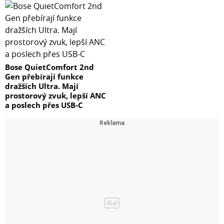
Bose QuietComfort 2nd
Gen přebírají funkce
dražších Ultra. Mají
prostorový zvuk, lepší ANC
a poslech přes USB-C