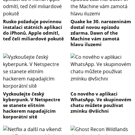
Rusko požaduje povinnou
Quake ke 30. narozeninám
instalaci státních aplikací
dostal novou epizodu
do iPhonů. Apple odmítl,
zdarma. Dawn of the
teď čelí miliardové pokutě
Machine vám zamotá
hlavu iluzemi
Vyzkoušejte český
Co nového v aplikaci
kyberpunk. V Netspectre
WhatsApp. Ve skupinovém
se stanete elitním
chatu můžete používat
hackerem napadajícím
zmínku @všichni
korporátní sítě