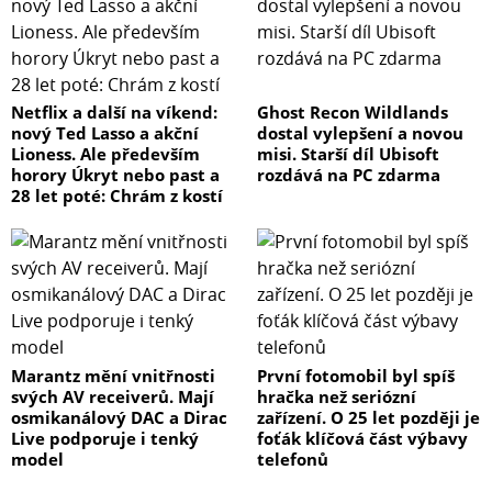
Netflix a další na víkend:
Ghost Recon Wildlands
nový Ted Lasso a akční
dostal vylepšení a novou
Lioness. Ale především
misi. Starší díl Ubisoft
horory Úkryt nebo past a
rozdává na PC zdarma
28 let poté: Chrám z kostí
Marantz mění vnitřnosti
První fotomobil byl spíš
svých AV receiverů. Mají
hračka než seriózní
osmikanálový DAC a Dirac
zařízení. O 25 let později je
Live podporuje i tenký
foťák klíčová část výbavy
model
telefonů