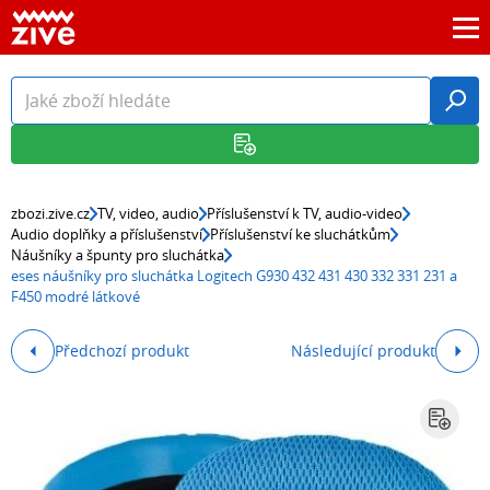
zbozi.zive.cz
TV, video, audio
Příslušenství k TV, audio-video
Audio doplňky a příslušenství
Příslušenství ke sluchátkům
Náušníky a špunty pro sluchátka
eses náušníky pro sluchátka Logitech G930 432 431 430 332 331 231 a
F450 modré látkové
Předchozí produkt
Následující produkt