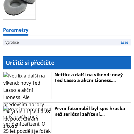
Parametry
Výrobce
Eses
Určitě si přečtěte
Netflix a další na víkend: nový
Ted Lasso a akční Lioness....
První fotomobil byl spíš hračka
než seriózní zařízení....