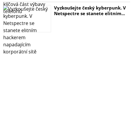
Vyzkoušejte český kyberpunk. V
Netspectre se stanete elitním...