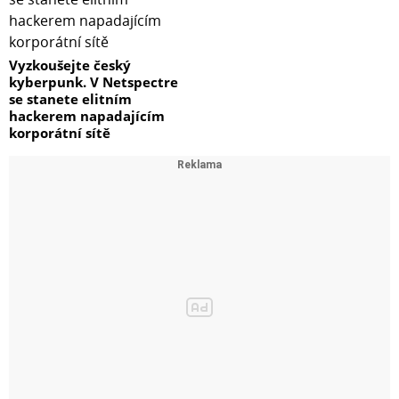
Vyzkoušejte český
kyberpunk. V Netspectre
se stanete elitním
hackerem napadajícím
korporátní sítě