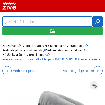
zbozi.zive.cz
TV, video, audio
Příslušenství k TV, audio-video
Audio doplňky a příslušenství
Příslušenství ke sluchátkům
Náušníky a špunty pro sluchátka
eses náušníky pro sluchátka Philips SHM1900 SHP1900 sametové šedé
Předchozí produkt
Následující produkt