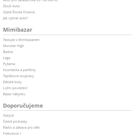
Zboží Auto
Ojetá Škoda Octavia
Jak vybrat auto?
Mimibazar
Testujte s Mimibazarem
Monster High
Barbie
Lego
Pyžama
Kosmetika a parfémy
Teplákové soupravy
Dětské boty
Ložní povlečení
Bazar nábytku
Doporučujeme
Starjob
České podcasty
Rádio a zábava pro děti
Frekvence 1