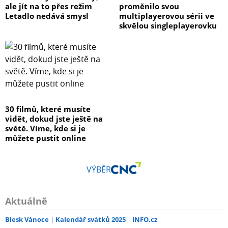
ale jít na to přes režim
proměnilo svou
Letadlo nedává smysl
multiplayerovou sérii ve
skvělou singleplayerovku
30 filmů, které musíte
vidět, dokud jste ještě na
světě. Víme, kde si je
můžete pustit online
VÝBĚR
Aktuálně
Blesk Vánoce
Kalendář svátků 2025
INFO.cz