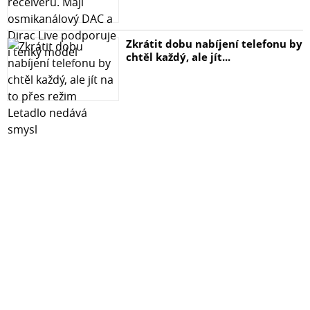
Zkrátit dobu nabíjení telefonu by
chtěl každý, ale jít...