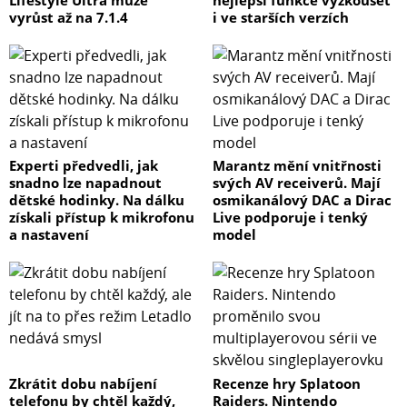
vyrůst až na 7.1.4
i ve starších verzích
Experti předvedli, jak
Marantz mění vnitřnosti
snadno lze napadnout
svých AV receiverů. Mají
dětské hodinky. Na dálku
osmikanálový DAC a Dirac
získali přístup k mikrofonu
Live podporuje i tenký
a nastavení
model
Zkrátit dobu nabíjení
Recenze hry Splatoon
telefonu by chtěl každý,
Raiders. Nintendo