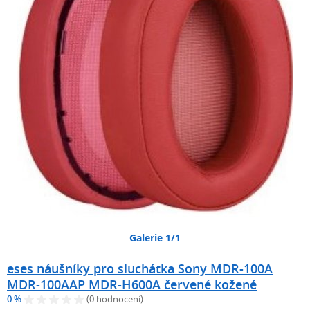
Galerie 1/1
eses náušníky pro sluchátka Sony MDR-100A
MDR-100AAP MDR-H600A červené kožené
0 %
(0 hodnocení)