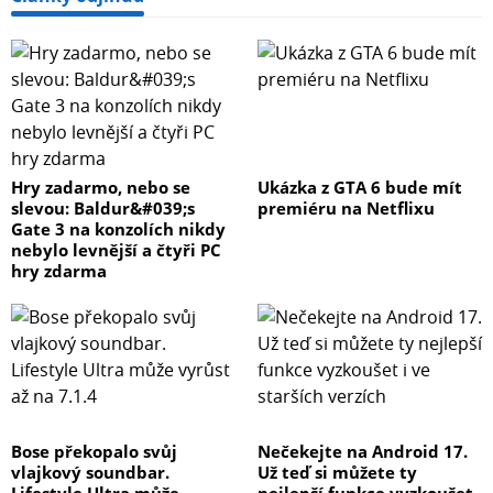
Hry zadarmo, nebo se
Ukázka z GTA 6 bude mít
slevou: Baldur&#039;s
premiéru na Netflixu
Gate 3 na konzolích nikdy
nebylo levnější a čtyři PC
hry zdarma
Bose překopalo svůj
Nečekejte na Android 17.
vlajkový soundbar.
Už teď si můžete ty
Lifestyle Ultra může
nejlepší funkce vyzkoušet