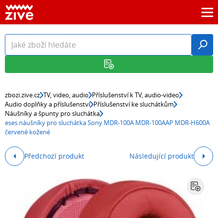
zbozi.zive.cz
TV, video, audio
Příslušenství k TV, audio-video
Audio doplňky a příslušenství
Příslušenství ke sluchátkům
Náušníky a špunty pro sluchátka
eses náušníky pro sluchátka Sony MDR-100A MDR-100AAP MDR-H600A
červené kožené
Předchozí produkt
Následující produkt