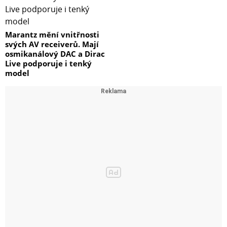
Marantz mění vnitřnosti
svých AV receiverů. Mají
osmikanálový DAC a Dirac
Live podporuje i tenký
model