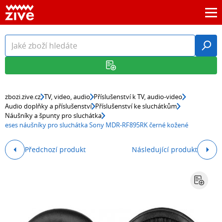
zbozi.zive.cz
TV, video, audio
Příslušenství k TV, audio-video
Audio doplňky a příslušenství
Příslušenství ke sluchátkům
Náušníky a špunty pro sluchátka
eses náušníky pro sluchátka Sony MDR-RF895RK černé kožené
Předchozí produkt
Následující produkt