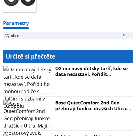
Parametry
Výrobce
Eses
Určitě si přečtěte
O2 má nový dětský tarif, kde se
data nezastaví. Pořídit...
Bose QuietComfort 2nd Gen
přebírají funkce dražších Ultra....