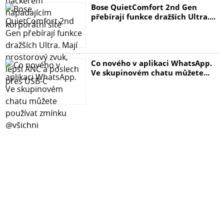
Bose QuietComfort 2nd Gen
přebírají funkce dražších Ultra....
Co nového v aplikaci WhatsApp.
Ve skupinovém chatu můžete...