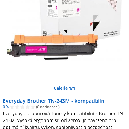
Galerie 1/1
Everyday Brother TN-243M - kompatibilní
0 %
(0 hodnocení)
Everyday purppurová Tonery kompatibilní s Brother TN-
243M, Vysoká ergonomist, od Xerox. Je navržena pro
optimální kvalitu, výkon, spolehlivost a bezpečnost.