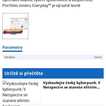
Portfolio toneru Everyday™ je výrazně levně
Parametry
Výrobce
Xerox
Určitě si přečtěte
Vyzkoušejte český kyberpunk. V
Netspectre se stanete elitním...