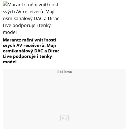
Marantz mění vnitřnosti
svých AV receiverů. Mají
osmikanálový DAC a Dirac
Live podporuje i tenký
model