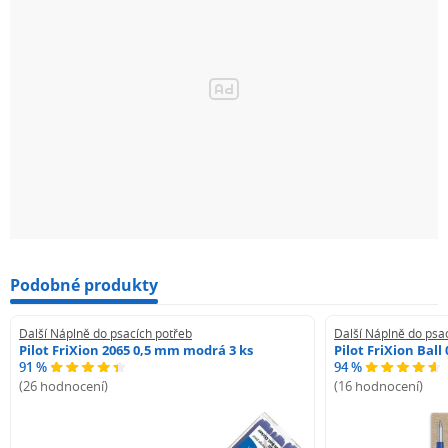
Podobné produkty
Další Náplně do psacích potřeb
Další Náplně do psa
Pilot FriXion 2065 0,5 mm modrá 3 ks
Pilot FriXion Bal
91 %
94 %
(26 hodnocení)
(16 hodnocení)