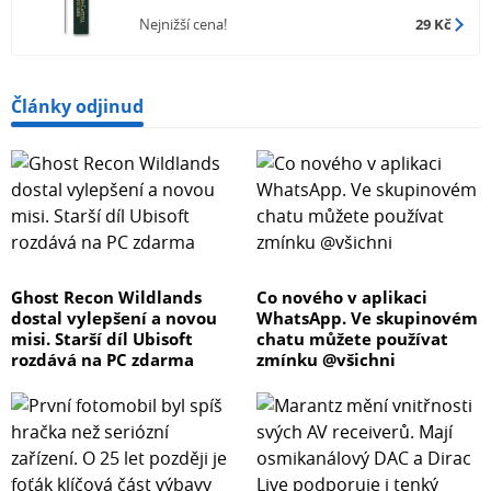
Nejnižší cena!
29 Kč
Články odjinud
Ghost Recon Wildlands
Co nového v aplikaci
dostal vylepšení a novou
WhatsApp. Ve skupinovém
misi. Starší díl Ubisoft
chatu můžete používat
rozdává na PC zdarma
zmínku @všichni