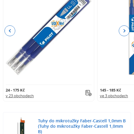
Previous
Next
24 - 175 Kč
145 - 185 Kč
v 23 obchodech
ve 3 obchodech
Tuhy do mikrotužky Faber-Castell 1,0mm B
(Tuhy do mikrotužky Faber-Castell 1,0mm
B)