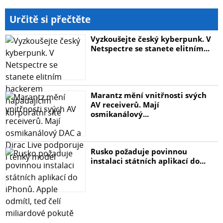
Určitě si přečtěte
Vyzkoušejte český kyberpunk. V
Netspectre se stanete elitním...
Marantz mění vnitřnosti svých
AV receiverů. Mají
osmikanálový...
Rusko požaduje povinnou
instalaci státních aplikací do...