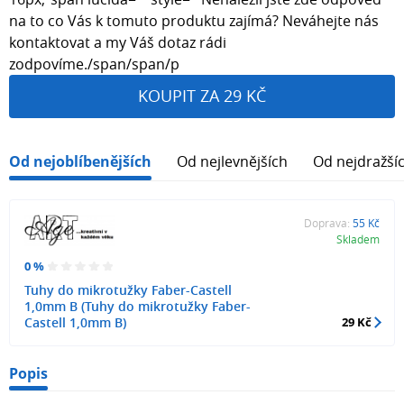
na to co Vás k tomuto produktu zajímá? Neváhejte nás
kontaktovat a my Váš dotaz rádi
zodpovíme./span/span/p
KOUPIT ZA 29 KČ
Od nejoblíbenějších
Od nejlevnějších
Od nejdražší
Doprava:
55 Kč
Skladem
0 %
Tuhy do mikrotužky Faber-Castell
1,0mm B (Tuhy do mikrotužky Faber-
Castell 1,0mm B)
29 Kč
Popis