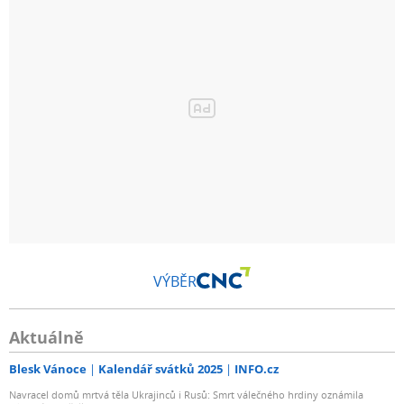
VÝBĚR
Aktuálně
Blesk Vánoce
Kalendář svátků 2025
INFO.cz
Navracel domů mrtvá těla Ukrajinců i Rusů: Smrt válečného hrdiny oznámila