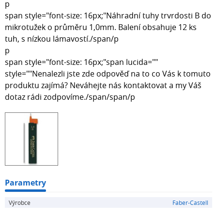
p
span style="font-size: 16px;"Náhradní tuhy trvrdosti B do
mikrotužek o průměru 1,0mm. Balení obsahuje 12 ks
tuh, s nízkou lámavostí./span/p
p
span style="font-size: 16px;"span lucida=""
style=""Nenalezli jste zde odpověď na to co Vás k tomuto
produktu zajímá? Neváhejte nás kontaktovat a my Váš
dotaz rádi zodpovíme./span/span/p
Parametry
Výrobce
Faber-Castell