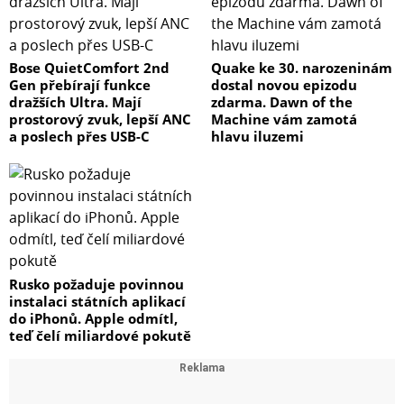
Bose QuietComfort 2nd
Quake ke 30. narozeninám
Gen přebírají funkce
dostal novou epizodu
dražších Ultra. Mají
zdarma. Dawn of the
prostorový zvuk, lepší ANC
Machine vám zamotá
a poslech přes USB-C
hlavu iluzemi
Rusko požaduje povinnou
instalaci státních aplikací
do iPhonů. Apple odmítl,
teď čelí miliardové pokutě