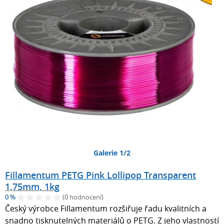
Galerie 1/2
Fillamentum PETG Pink Lollipop Transparent
1,75mm, 1kg
0 %
(0 hodnocení)
Český výrobce Fillamentum rozšiřuje řadu kvalitních a
snadno tisknutelných materiálů o PETG. Z jeho vlastností