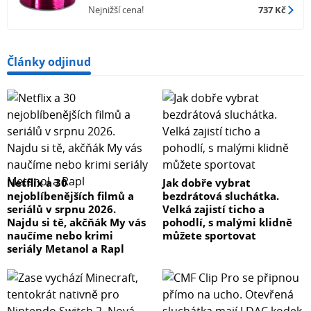
Nejnižší cena!
737 Kč
Články odjinud
Netflix a 30
Jak dobře vybrat
nejoblíbenějších filmů a
bezdrátová sluchátka.
seriálů v srpnu 2026.
Velká zajistí ticho a
Najdu si tě, akčňák My vás
pohodlí, s malými klidně
naučíme nebo krimi
můžete sportovat
seriály Metanol a Rapl