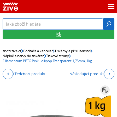
zbozi.zive.cz
Počítače a kancelář
Tiskárny a příslušenství
Náplně a barvy do tiskáren
Tiskové struny
Fillamentum PETG Pink Lollipop Transparent 1,75mm, 1kg
Předchozí produkt
Následující produkt