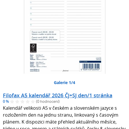
Galerie 1/4
Filofax A5 kalendář 2026 ČJ+SJ den/1 stránka
0 %
(0 hodnocení)
Kalendář velikosti A5 v českém a slovenském jazyce s
rozložením den na jednu stranu, linkovaný s časovým
plánem. K dispozici máte přehled aktuálního měsíce,
týdne v roce, jmenin a státních svátků. česky & slovensky