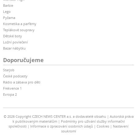
Barbie
Lego
Pyžama
Kosmetika a parfémy
Teplákové soupravy
Dětské boty
Ložní povlečení
Bazar nábytku
Doporučujeme
Starjob
České podcasty
Rádio a zábava pro děti
Frekvence 1
Evropa 2
© 2026 Copyright CZECH NEWS CENTER a.s. a dodavatelé obsahu
Autorská práva
k publikovaným materiálům
Podmínky pro užívání služby informační
společnosti
Informace o zpracování osobních údajů
Cookies
Nastavení
soukromí