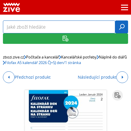
zbozi.zive.cz
Počítače a kancelář
Kancelářské potřeby
Náplně do diářů
Filofax A5 kalendář 2026 ČJ+SJ den/1 stránka
Předchozí produkt
Následující produkt