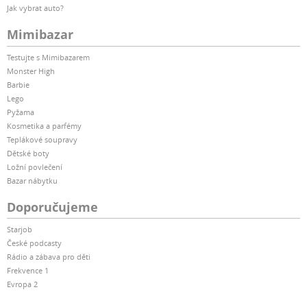
Jak vybrat auto?
Mimibazar
Testujte s Mimibazarem
Monster High
Barbie
Lego
Pyžama
Kosmetika a parfémy
Teplákové soupravy
Dětské boty
Ložní povlečení
Bazar nábytku
Doporučujeme
Starjob
České podcasty
Rádio a zábava pro děti
Frekvence 1
Evropa 2