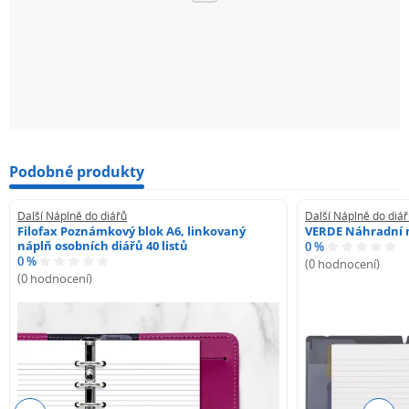
Podobné produkty
Další Náplně do diářů
Další Náplně do diá
Filofax Poznámkový blok A6, linkovaný
VERDE Náhradní n
náplň osobních diářů 40 listů
0 %
0 %
(0 hodnocení)
(0 hodnocení)