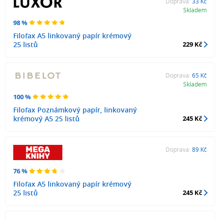
Doprava:
33 Kč
Skladem
98 %
Filofax A5 linkovaný papír krémový
25 listů
229 Kč
Doprava:
65 Kč
Skladem
100 %
Filofax Poznámkový papír, linkovaný
krémový A5 25 listů
245 Kč
Doprava:
89 Kč
76 %
Filofax A5 linkovaný papír krémový
25 listů
245 Kč