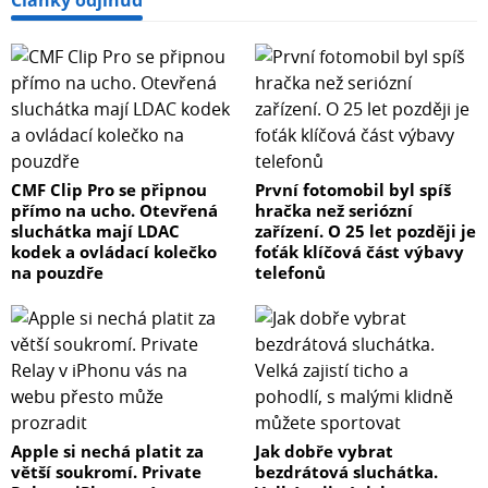
Články odjinud
CMF Clip Pro se připnou
První fotomobil byl spíš
přímo na ucho. Otevřená
hračka než seriózní
sluchátka mají LDAC
zařízení. O 25 let později je
kodek a ovládací kolečko
foťák klíčová část výbavy
na pouzdře
telefonů
Apple si nechá platit za
Jak dobře vybrat
větší soukromí. Private
bezdrátová sluchátka.