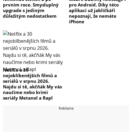
prvním roce. Smysluplný
pro Android. Díky této
upgrade s jediným
aplikaci už jablíčkáři
důležitým nedostatkem
nepoznají, že nemáte
iPhone
Netflix a 30
nejoblíbenějších filmů a
seriálů v srpnu 2026.
Najdu si tě, akčňák My vás
naučíme nebo krimi
seriály Metanol a Rapl