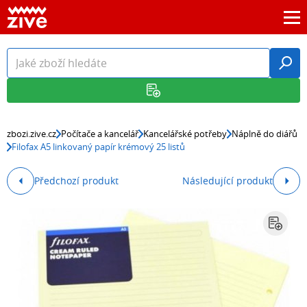
zbozi.zive.cz
Počítače a kancelář
Kancelářské potřeby
Náplně do diářů
Filofax A5 linkovaný papír krémový 25 listů
Předchozí produkt
Následující produkt