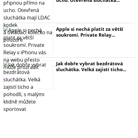
Apple si nechá platit za větší
soukromí. Private Relay...
Jak dobře vybrat bezdrátová
sluchátka. Velká zajistí ticho...