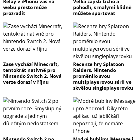
Relay v iPhonu vás na
Velká zajistí ticho a
webu přesto může
pohodlí, s malými klidně
prozradit
můžete sportovat
Zase vychází Minecraft,
Recenze hry Splatoon
tentokrát nativně pro
Raiders. Nintendo
Nintendo Switch 2. Nová
proměnilo svou
verze dorazí v říjnu
multiplayerovou sérii ve
skvělou singleplayerovku
Nintendo Switch 2 po
Modré bubliny iMessage i