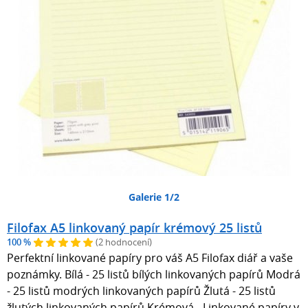
Galerie 1/2
Filofax A5 linkovaný papír krémový 25 listů
100 %
(2 hodnocení)
Perfektní linkované papíry pro váš A5 Filofax diář a vaše
poznámky. Bílá - 25 listů bílých linkovaných papírů Modrá
- 25 listů modrých linkovaných papírů Žlutá - 25 listů
žlutých linkovaných papírů Krémová - Linkované papíry v