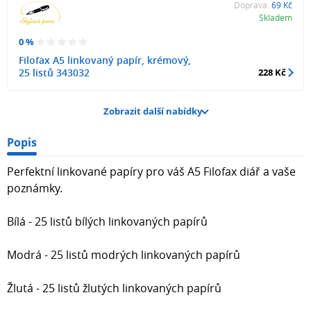
Doprava:
69 Kč
Skladem
0 %
Filofax A5 linkovaný papír, krémový,
25 listů 343032
228 Kč
Zobrazit další nabídky
Popis
Perfektní linkované papíry pro váš A5 Filofax diář a vaše
poznámky.
Bílá - 25 listů bílých linkovaných papírů
Modrá - 25 listů modrých linkovaných papírů
Žlutá - 25 listů žlutých linkovaných papírů