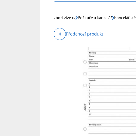
zbozi.zive.cz
Počítače a kancelář
Kancelářské
Předchozí produkt