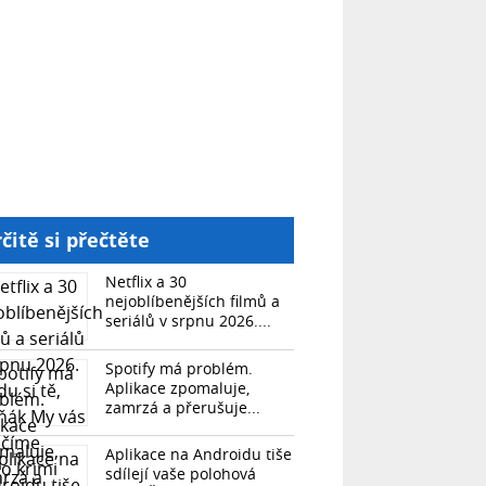
čitě si přečtěte
Netflix a 30
nejoblíbenějších filmů a
seriálů v srpnu 2026....
Spotify má problém.
Aplikace zpomaluje,
zamrzá a přerušuje...
Aplikace na Androidu tiše
sdílejí vaše polohová