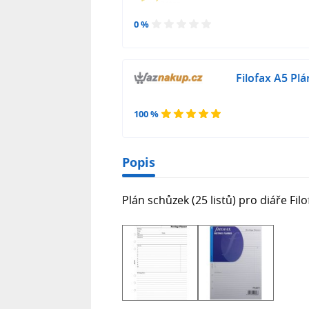
0 %
Filofax A5 Pl
100 %
Popis
Plán schůzek (25 listů) pro diáře Filo