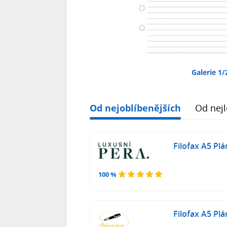
Galerie 1/
Od nejoblíbenějších
Od nejl
Filofax A5 Pl
100 %
Filofax A5 Pl