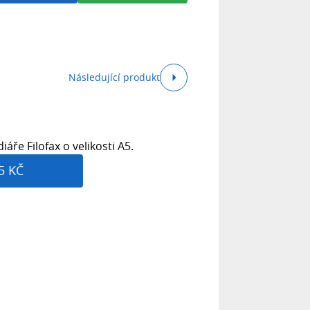
Následující produkt
iáře Filofax o velikosti A5.
5 KČ