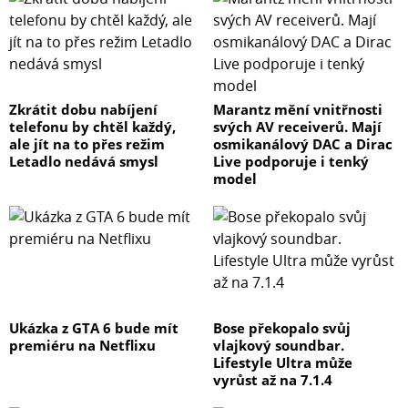
Zkrátit dobu nabíjení
Marantz mění vnitřnosti
telefonu by chtěl každý,
svých AV receiverů. Mají
ale jít na to přes režim
osmikanálový DAC a Dirac
Letadlo nedává smysl
Live podporuje i tenký
model
Ukázka z GTA 6 bude mít
Bose překopalo svůj
premiéru na Netflixu
vlajkový soundbar.
Lifestyle Ultra může
vyrůst až na 7.1.4