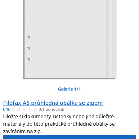
Galerie 1/1
Filofax A5 průhledná obálka se zipem
0 %
(0 hodnocení)
Uložte si dokumenty, účtenky nebo jiné důležité
materiály do této praktické průhledné obálky se
zavíráním na zip.