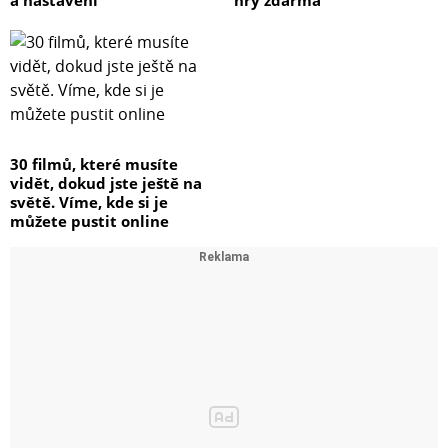
a nastavení
hry zdarma
30 filmů, které musíte
vidět, dokud jste ještě na
světě. Víme, kde si je
můžete pustit online