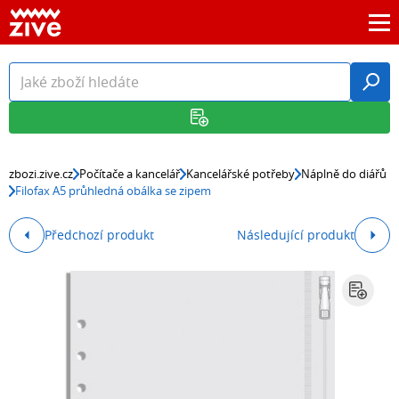
zbozi.zive.cz
Počítače a kancelář
Kancelářské potřeby
Náplně do diářů
Filofax A5 průhledná obálka se zipem
Předchozí produkt
Následující produkt