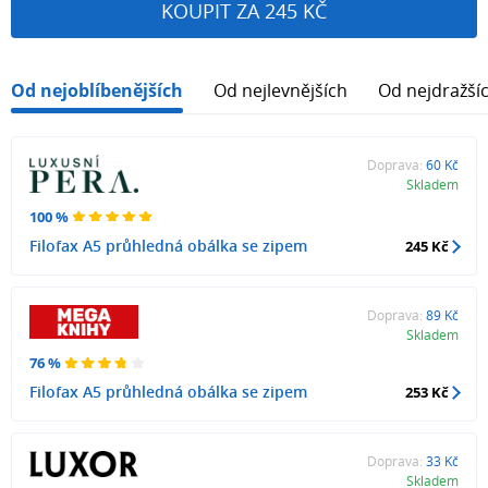
KOUPIT ZA 245 KČ
Od nejoblíbenějších
Od nejlevnějších
Od nejdražší
Doprava:
60 Kč
Skladem
100 %
Filofax A5 průhledná obálka se zipem
245 Kč
Doprava:
89 Kč
Skladem
76 %
Filofax A5 průhledná obálka se zipem
253 Kč
Doprava:
33 Kč
Skladem