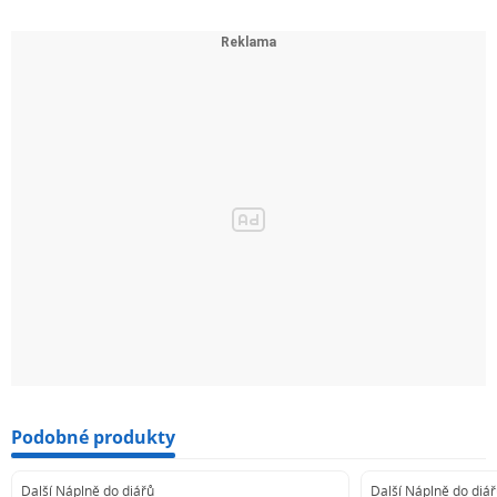
Podobné produkty
Další Náplně do diářů
Další Náplně do diá