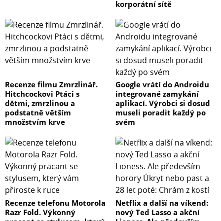
korporátní sítě
Recenze filmu Zmrzlinář.
Google vrátí do Androidu
Hitchcockovi Ptáci s
integrované zamykání
dětmi, zmrzlinou a
aplikací. Výrobci si dosud
podstatně větším
museli poradit každý po
množstvím krve
svém
Recenze telefonu Motorola
Netflix a další na víkend:
Razr Fold. Výkonný
nový Ted Lasso a akční