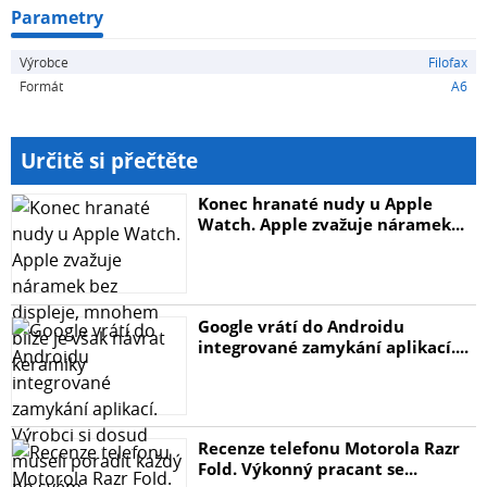
Parametry
Výrobce
Filofax
Formát
A6
Určitě si přečtěte
Konec hranaté nudy u Apple
Watch. Apple zvažuje náramek...
Google vrátí do Androidu
integrované zamykání aplikací....
Recenze telefonu Motorola Razr
Fold. Výkonný pracant se...