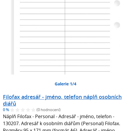
Galerie 1/4
Filofax adresář - jméno, telefon náplň osobních
diářů
0 %
(0 hodnocení)
Náplň Filofax - Personal - Adresář - jméno, telefon -
130207. Adresář k osobním diářům (Personal) Filofax.
Rozměry 95 x 171 mm (formát A6). Adresář - jméno,