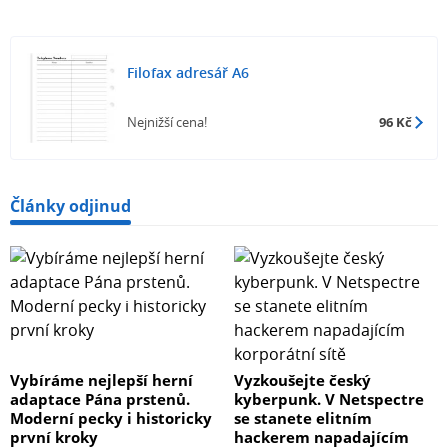
Filofax adresář A6
Nejnižší cena!
96 Kč
Články odjinud
Vybíráme nejlepší herní
Vyzkoušejte český
adaptace Pána prstenů.
kyberpunk. V Netspectre
Moderní pecky i historicky
se stanete elitním
první kroky
hackerem napadajícím