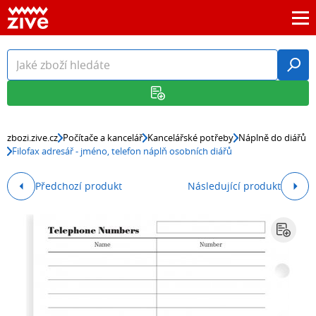
zbozi.zive.cz
Počítače a kancelář
Kancelářské potřeby
Náplně do diářů
Filofax adresář - jméno, telefon náplň osobních diářů
Předchozí produkt
Následující produkt