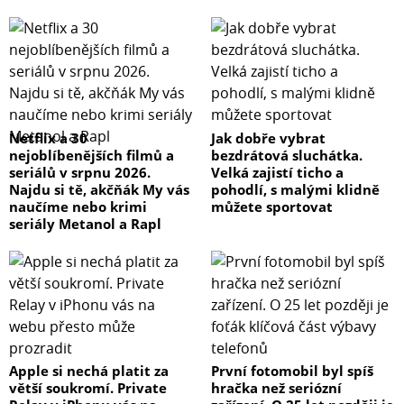
Netflix a 30
Jak dobře vybrat
nejoblíbenějších filmů a
bezdrátová sluchátka.
seriálů v srpnu 2026.
Velká zajistí ticho a
Najdu si tě, akčňák My vás
pohodlí, s malými klidně
naučíme nebo krimi
můžete sportovat
seriály Metanol a Rapl
Apple si nechá platit za
První fotomobil byl spíš
větší soukromí. Private
hračka než seriózní