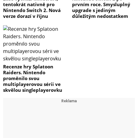
tentokrát nativně pro
prvním roce. Smysluplný
Nintendo Switch 2. Nová
upgrade s jediným
verze dorazí v říjnu
důležitým nedostatkem
Recenze hry Splatoon
Raiders. Nintendo
proměnilo svou
multiplayerovou sérii ve
skvělou singleplayerovku