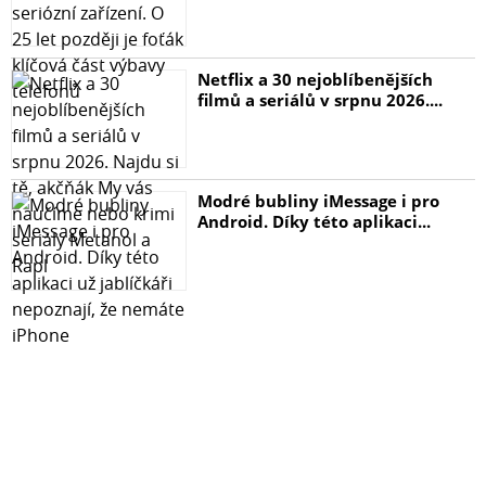
Netflix a 30 nejoblíbenějších
filmů a seriálů v srpnu 2026....
Modré bubliny iMessage i pro
Android. Díky této aplikaci...