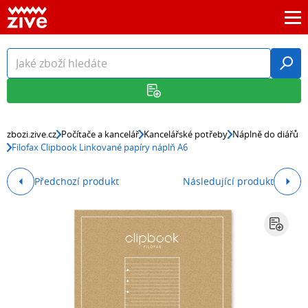
zbozi.zive.cz
Počítače a kancelář
Kancelářské potřeby
Náplně do diářů
Filofax Clipbook Linkované papíry náplň A6
Předchozí produkt
Následující produkt