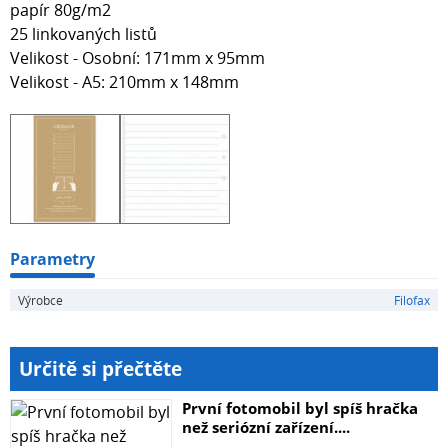
papír 80g/m2
25 linkovaných listů
Velikost - Osobní: 171mm x 95mm
Velikost - A5: 210mm x 148mm
Parametry
Výrobce
Filofax
Určitě si přečtěte
První fotomobil byl spíš hračka
než seriózní zařízení....