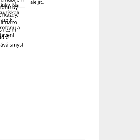
ale jít...