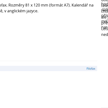
lofax. Rozměry 81 x 120 mm (formát A7). Kalendář na
ě, v anglickém jazyce.
Filofax