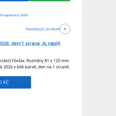
plň kapesních diářů
Následující produkt
2026, den/1 strana, Aj náplň
ocket) Filofax. Rozměry 81 x 120 mm
k 2026 v bílé barvě, den na 1 straně,
0 KČ