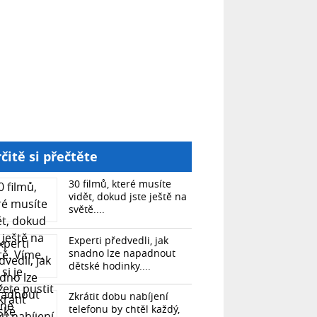
čitě si přečtěte
30 filmů, které musíte
vidět, dokud jste ještě na
světě....
Experti předvedli, jak
snadno lze napadnout
dětské hodinky....
Zkrátit dobu nabíjení
telefonu by chtěl každý,