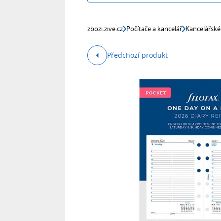
zbozi.zive.cz
Počítače a kancelář
Kancelářské
Předchozí produkt