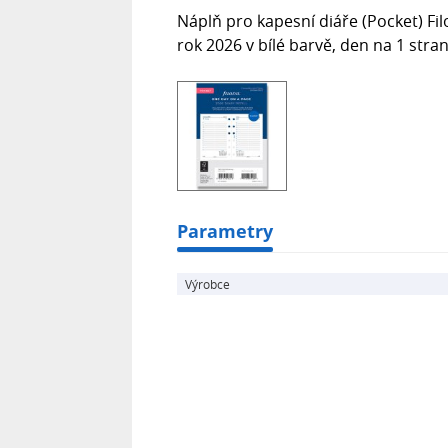
Náplň pro kapesní diáře (Pocket) Fi
rok 2026 v bílé barvě, den na 1 stran
Parametry
Výrobce