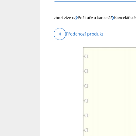
zbozi.zive.cz
Počítače a kancelář
Kancelářské
Předchozí produkt