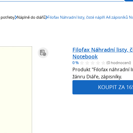
 potřeby
Náplně do diářů
Filofax Náhradní listy, čisté náplň A4 zápisníků
Filofax Náhradní listy, 
Notebook
0 %
(0 hodnocení)
Produkt "Filofax náhradní l
žánru Diáře, zápisníky.
KOUPIT ZA 16