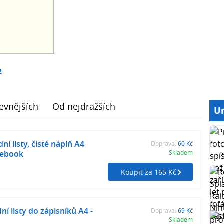
2
evnějších
Od nejdražších
Ur
ní listy, čisté náplň A4
Doprava:
60 Kč
tebook
Skladem
Koupit za 165 Kč
ní listy do zápisníků A4 -
Doprava:
69 Kč
Skladem