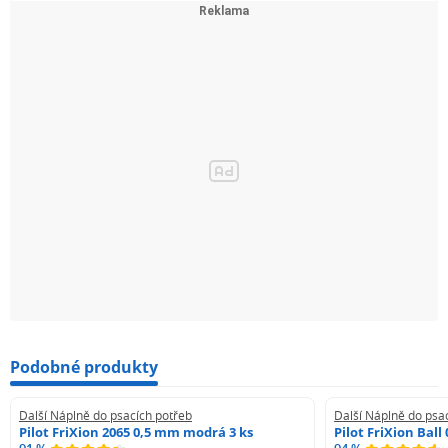
Podobné produkty
Další Náplně do psacích potřeb
Další Náplně do psa
Pilot FriXion 2065 0,5 mm modrá 3 ks
Pilot FriXion Bal