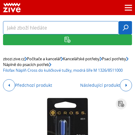
zbozi.zive.cz
Počítače a kancelář
Kancelářské potřeby
Psací potřeby
Náplně do psacích potřeb
Filofax Náplň Cross do kuličkové tužky, modrá šíře M 1326/8511000
Předchozí produkt
Následující produkt