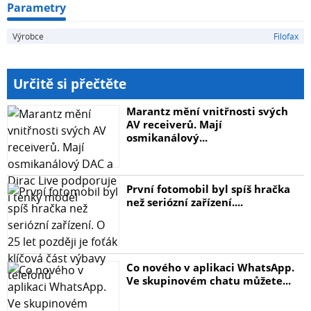
Parametry
Výrobce
Filofax
Určitě si přečtěte
Marantz mění vnitřnosti svých
AV receiverů. Mají
osmikanálový...
První fotomobil byl spíš hračka
než seriózní zařízení....
Co nového v aplikaci WhatsApp.
Ve skupinovém chatu můžete...