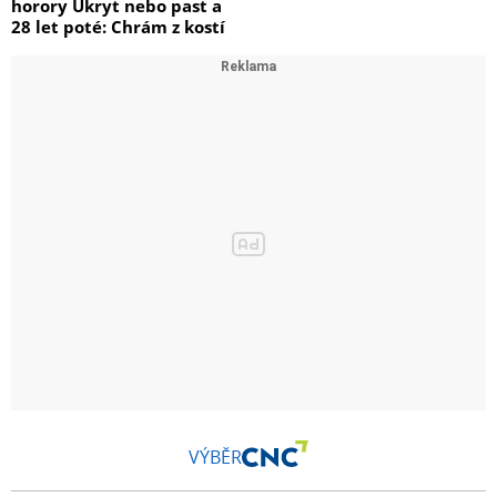
horory Úkryt nebo past a
28 let poté: Chrám z kostí
VÝBĚR