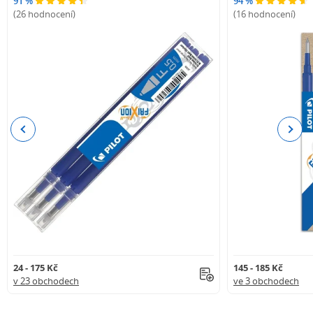
91 %
94 %
(26 hodnocení)
(16 hodnocení)
Previous
Next
24 - 175 Kč
145 - 185 Kč
v 23 obchodech
ve 3 obchodech