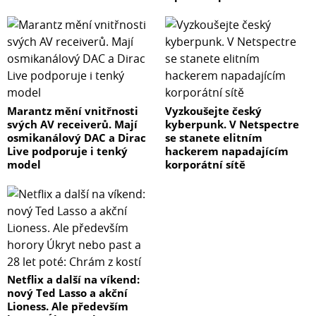
Marantz mění vnitřnosti
Vyzkoušejte český
svých AV receiverů. Mají
kyberpunk. V Netspectre
osmikanálový DAC a Dirac
se stanete elitním
Live podporuje i tenký
hackerem napadajícím
model
korporátní sítě
Netflix a další na víkend:
nový Ted Lasso a akční
Lioness. Ale především