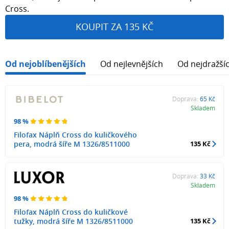
Cross.
KOUPIT ZA 135 KČ
Od nejoblíbenějších
Od nejlevnějších
Od nejdražší
Doprava:
65 Kč
Skladem
98 %
Filofax Náplň Cross do kuličkového
pera, modrá šíře M 1326/8511000
135 Kč
Doprava:
33 Kč
Skladem
98 %
Filofax Náplň Cross do kuličkové
tužky, modrá šíře M 1326/8511000
135 Kč