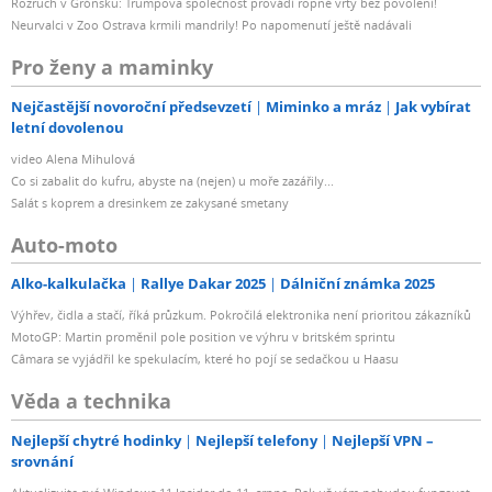
Rozruch v Grónsku: Trumpova společnost provádí ropné vrty bez povolení!
Neurvalci v Zoo Ostrava krmili mandrily! Po napomenutí ještě nadávali
Pro ženy a maminky
Nejčastější novoroční předsevzetí
Miminko a mráz
Jak vybírat
letní dovolenou
video Alena Mihulová
Co si zabalit do kufru, abyste na (nejen) u moře zazářily...
Salát s koprem a dresinkem ze zakysané smetany
Auto-moto
Alko-kalkulačka
Rallye Dakar 2025
Dálniční známka 2025
Výhřev, čidla a stačí, říká průzkum. Pokročilá elektronika není prioritou zákazníků
MotoGP: Martin proměnil pole position ve výhru v britském sprintu
Câmara se vyjádřil ke spekulacím, které ho pojí se sedačkou u Haasu
Věda a technika
Nejlepší chytré hodinky
Nejlepší telefony
Nejlepší VPN –
srovnání