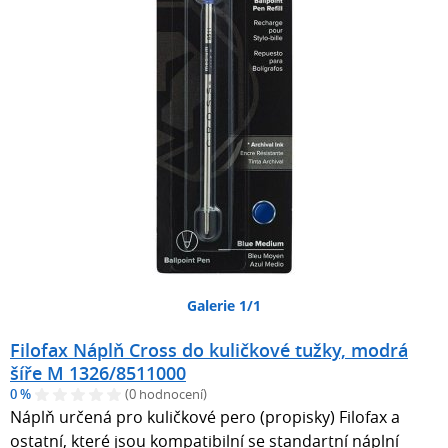
Galerie 1/1
Filofax Náplň Cross do kuličkové tužky, modrá
šíře M 1326/8511000
0 %
(0 hodnocení)
Náplň určená pro kuličkové pero (propisky) Filofax a
ostatní, které jsou kompatibilní se standartní náplní