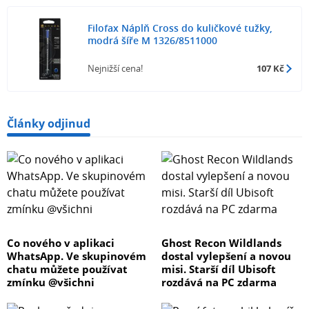
Filofax Náplň Cross do kuličkové tužky,
modrá šíře M 1326/8511000
Nejnižší cena!
107 Kč
Články odjinud
Co nového v aplikaci
Ghost Recon Wildlands
WhatsApp. Ve skupinovém
dostal vylepšení a novou
chatu můžete používat
misi. Starší díl Ubisoft
zmínku @všichni
rozdává na PC zdarma