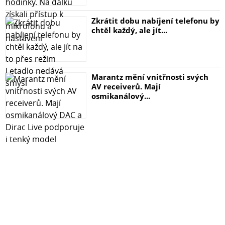
Zkrátit dobu nabíjení telefonu by
chtěl každý, ale jít...
Marantz mění vnitřnosti svých
AV receiverů. Mají
osmikanálový...