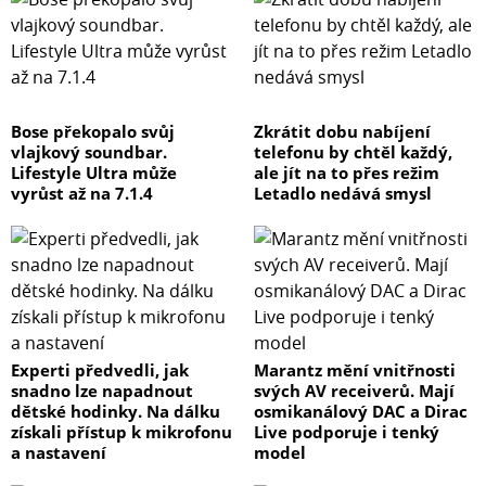
Bose překopalo svůj
Zkrátit dobu nabíjení
vlajkový soundbar.
telefonu by chtěl každý,
Lifestyle Ultra může
ale jít na to přes režim
vyrůst až na 7.1.4
Letadlo nedává smysl
Experti předvedli, jak
Marantz mění vnitřnosti
snadno lze napadnout
svých AV receiverů. Mají
dětské hodinky. Na dálku
osmikanálový DAC a Dirac
získali přístup k mikrofonu
Live podporuje i tenký
a nastavení
model