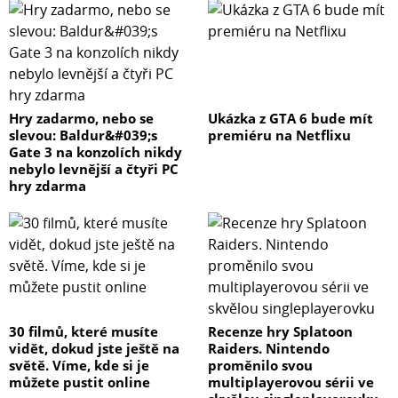
Hry zadarmo, nebo se
Ukázka z GTA 6 bude mít
slevou: Baldur&#039;s
premiéru na Netflixu
Gate 3 na konzolích nikdy
nebylo levnější a čtyři PC
hry zdarma
30 filmů, které musíte
Recenze hry Splatoon
vidět, dokud jste ještě na
Raiders. Nintendo
světě. Víme, kde si je
proměnilo svou
můžete pustit online
multiplayerovou sérii ve