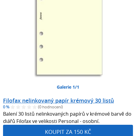
Galerie 1/1
Filofax nelinkovaný papír krémový 30 listů
0 %
(0 hodnocení)
Balení 30 listů nelinkovaných papírů v krémové barvě do
diářů Filofax ve velikosti Personal - osobní.
KOUPIT ZA 150 KČ