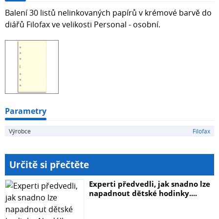
Balení 30 listů nelinkovaných papírů v krémové barvě do
diářů Filofax ve velikosti Personal - osobní.
Parametry
Výrobce
Filofax
Určitě si přečtěte
Experti předvedli, jak snadno lze
napadnout dětské hodinky....