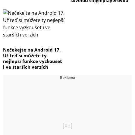
skvělou singleplayerovku
Nečekejte na Android 17.
Už teď si můžete ty
nejlepší funkce vyzkoušet
i ve starších verzích