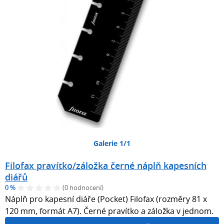
Galerie 1/1
Filofax pravítko/záložka černé náplň kapesních
diářů
0 %
(0 hodnocení)
Náplň pro kapesní diáře (Pocket) Filofax (rozměry 81 x
120 mm, formát A7). Černé pravítko a záložka v jednom.