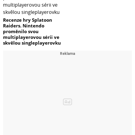
Recenze hry Splatoon
Raiders. Nintendo
proměnilo svou
multiplayerovou sérii ve
skvělou singleplayerovku