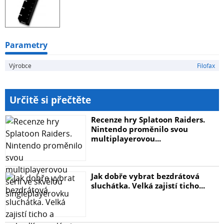
Parametry
Výrobce
Filofax
Určitě si přečtěte
Recenze hry Splatoon Raiders.
Nintendo proměnilo svou
multiplayerovou...
Jak dobře vybrat bezdrátová
sluchátka. Velká zajistí ticho...