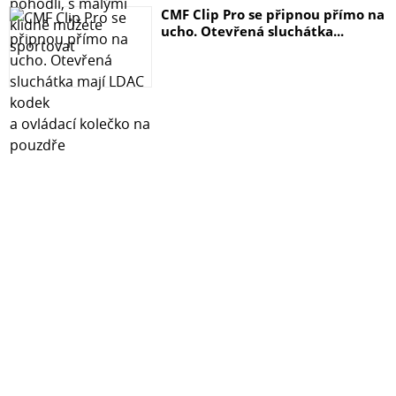
CMF Clip Pro se připnou přímo na
ucho. Otevřená sluchátka...