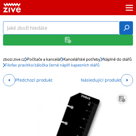
zbozi.zive.cz
Počítače a kancelář
Kancelářské potřeby
Náplně do diářů
Filofax pravítko/záložka černé náplň kapesních diářů
Předchozí produkt
Následující produkt