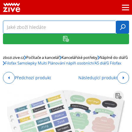
zbozi.zive.cz
Počítače a kancelář
Kancelářské potřeby
Náplně do diářů
Filofax Samolepky Multi Plánování náplň osobních/A5 diářů Filofax
Předchozí produkt
Následující produkt