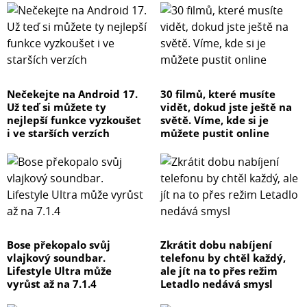
Nečekejte na Android 17.
30 filmů, které musíte
Už teď si můžete ty
vidět, dokud jste ještě na
nejlepší funkce vyzkoušet
světě. Víme, kde si je
i ve starších verzích
můžete pustit online
Bose překopalo svůj
Zkrátit dobu nabíjení
vlajkový soundbar.
telefonu by chtěl každý,
Lifestyle Ultra může
ale jít na to přes režim
vyrůst až na 7.1.4
Letadlo nedává smysl