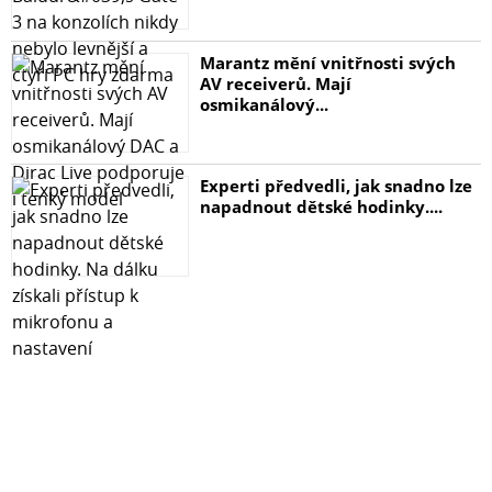
Marantz mění vnitřnosti svých
AV receiverů. Mají
osmikanálový...
Experti předvedli, jak snadno lze
napadnout dětské hodinky....