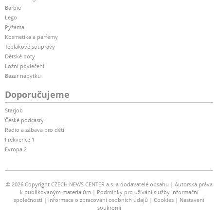
Barbie
Lego
Pyžama
Kosmetika a parfémy
Teplákové soupravy
Dětské boty
Ložní povlečení
Bazar nábytku
Doporučujeme
Starjob
České podcasty
Rádio a zábava pro děti
Frekvence 1
Evropa 2
© 2026 Copyright CZECH NEWS CENTER a.s. a dodavatelé obsahu
Autorská práva
k publikovaným materiálům
Podmínky pro užívání služby informační
společnosti
Informace o zpracování osobních údajů
Cookies
Nastavení
soukromí