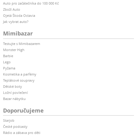
Auto pro začátečníka do 100 000 Kč
Zboží Auto
Ojetá Škoda Octavia
Jak vybrat auto?
Mimibazar
Testujte s Mimibazarem
Monster High
Barbie
Lego
Pyžama
Kosmetika a parfémy
Teplákové soupravy
Dětské boty
Ložní povlečení
Bazar nábytku
Doporučujeme
Starjob
České podcasty
Rádio a zábava pro děti