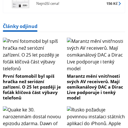
Nejnižší cena!
156 Kč
Články odjinud
První fotomobil byl spíš
Marantz mění vnitřnosti
hračka než seriózní
svých AV receiverů. Mají
zařízení. O 25 let později je
osmikanálový DAC a Dirac
foťák klíčová část výbavy
Live podporuje i tenký
telefonů
model