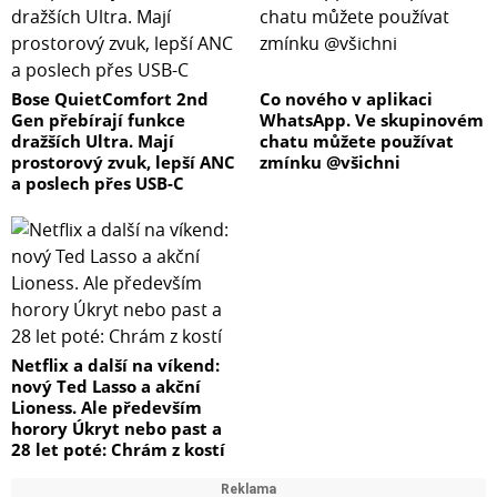
Bose QuietComfort 2nd
Co nového v aplikaci
Gen přebírají funkce
WhatsApp. Ve skupinovém
dražších Ultra. Mají
chatu můžete používat
prostorový zvuk, lepší ANC
zmínku @všichni
a poslech přes USB-C
Netflix a další na víkend:
nový Ted Lasso a akční
Lioness. Ale především
horory Úkryt nebo past a
28 let poté: Chrám z kostí