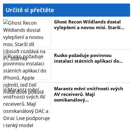
Určitě si přečtěte
Ghost Recon Wildlands dostal
vylepšení a novou misi. Starší...
Rusko požaduje povinnou
instalaci státních aplikací do...
Marantz mění vnitřnosti svých
AV receiverů. Mají
osmikanálový...