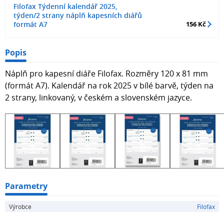
Filofax Týdenní kalendář 2025,
týden/2 strany náplň kapesních diářů
formát A7
156 Kč
Popis
Náplň pro kapesní diáře Filofax. Rozměry 120 x 81 mm
(formát A7). Kalendář na rok 2025 v bílé barvě, týden na
2 strany, linkovaný, v českém a slovenském jazyce.
Parametry
Výrobce
Filofax