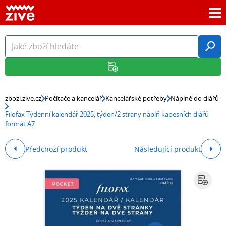
zbozi.zive.cz
Počítače a kancelář
Kancelářské potřeby
Náplně do diářů
Filofax Týdenní kalendář 2025, týden/2 strany náplň kapesních diářů
formát A7
Předchozí produkt
Následující produkt