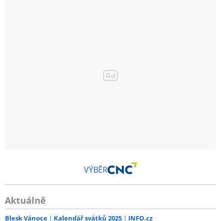
VÝBĚR
Aktuálně
Blesk Vánoce
Kalendář svátků 2025
INFO.cz