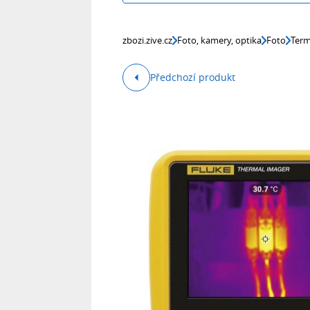
zbozi.zive.cz
Foto, kamery, optika
Foto
Ter
Předchozí produkt