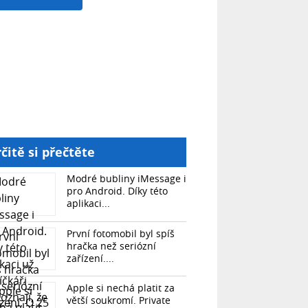
čitě si přečtěte
Modré bubliny iMessage i
pro Android. Díky této
aplikaci...
První fotomobil byl spíš
hračka než seriózní
zařízení....
Apple si nechá platit za
větší soukromí. Private