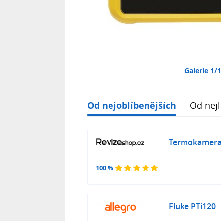
Galerie 1/
Od nejoblíbenějších
Od nejl
Termokamera 
100 %
Fluke PTi120