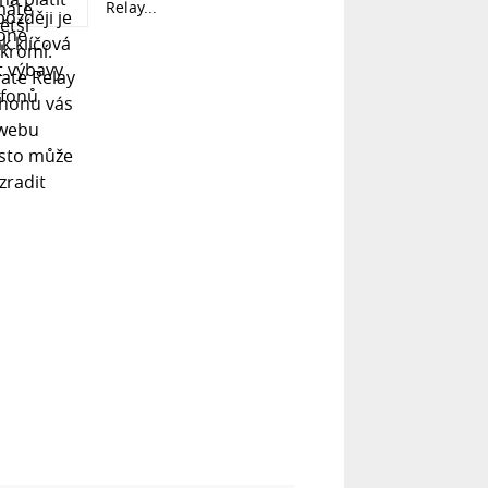
Relay...