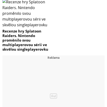
Recenze hry Splatoon
Raiders. Nintendo
proměnilo svou
multiplayerovou sérii ve
skvělou singleplayerovku