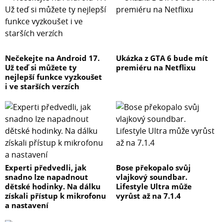
Nečekejte na Android 17.
Ukázka z GTA 6 bude mít
Už teď si můžete ty
premiéru na Netflixu
nejlepší funkce vyzkoušet
i ve starších verzích
Experti předvedli, jak
Bose překopalo svůj
snadno lze napadnout
vlajkový soundbar.
dětské hodinky. Na dálku
Lifestyle Ultra může
získali přístup k mikrofonu
vyrůst až na 7.1.4
a nastavení