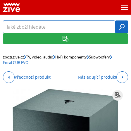
zbozi.zive.cz
TV, video, audio
Hi-Fi komponenty
Subwoofery
Focal CUB EVO
Předchozí produkt
Následující produkt