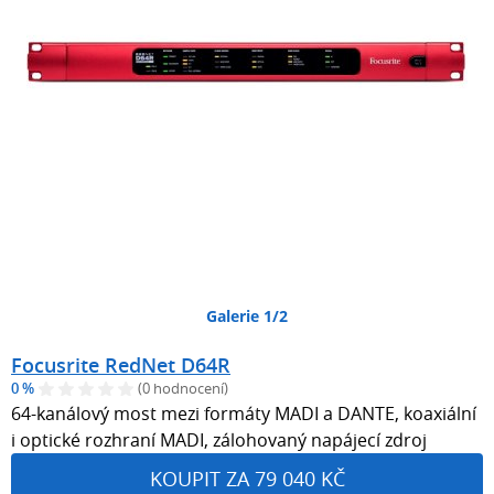
Galerie 1/2
Focusrite RedNet D64R
0 %
(0 hodnocení)
64-kanálový most mezi formáty MADI a DANTE, koaxiální
i optické rozhraní MADI, zálohovaný napájecí zdroj
KOUPIT ZA 79 040 KČ