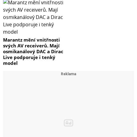
Marantz mění vnitřnosti
svých AV receiverů. Mají
osmikanálový DAC a Dirac
Live podporuje i tenký
model