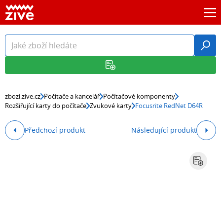
zbozi.zive.cz
Počítače a kancelář
Počítačové komponenty
Rozšiřující karty do počítače
Zvukové karty
Focusrite RedNet D64R
Předchozí produkt
Následující produkt