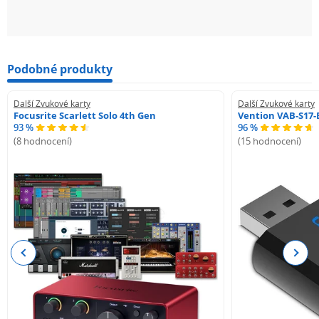
Podobné produkty
Další Zvukové karty
Další Zvukové karty
Focusrite Scarlett Solo 4th Gen
Vention VAB-S17-
93 %
96 %
(8 hodnocení)
(15 hodnocení)
Previous
Next