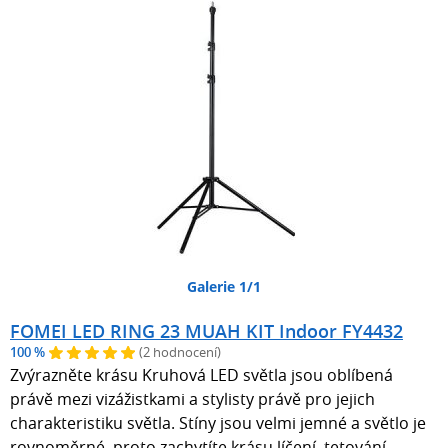
Galerie 1/1
FOMEI LED RING 23 MUAH KIT Indoor FY4432
100 %
(2 hodnocení)
Zvýrazněte krásu Kruhová LED světla jsou oblíbená
právě mezi vizážistkami a stylisty právě pro jejich
charakteristiku světla. Stíny jsou velmi jemné a světlo je
rovnoměrné, proto zachytíte krásu líčení, tetování,