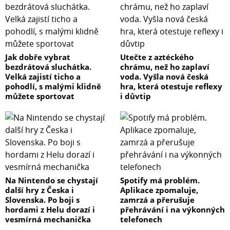
Jak dobře vybrat
Utečte z aztéckého
bezdrátová sluchátka.
chrámu, než ho zaplaví
Velká zajistí ticho a
voda. Vyšla nová česká
pohodlí, s malými klidně
hra, která otestuje reflexy
můžete sportovat
i důvtip
Na Nintendo se chystají
Spotify má problém.
další hry z Česka i
Aplikace zpomaluje,
Slovenska. Po boji s
zamrzá a přerušuje
hordami z Helu dorazí i
přehrávání i na výkonných
vesmírná mechanička
telefonech