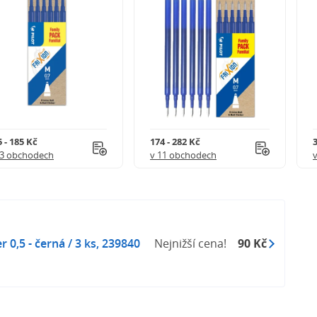
 - 185 Kč
174 - 282 Kč
3
 3 obchodech
v 11 obchodech
r 0,5 - černá / 3 ks, 239840
Nejnižší cena!
90 Kč