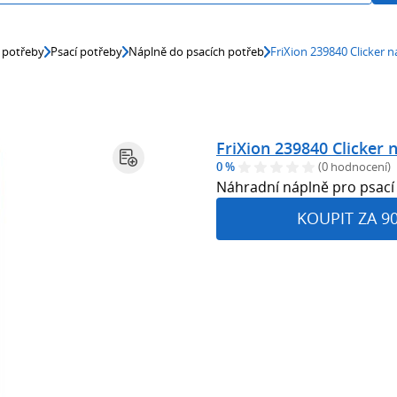
 potřeby
Psací potřeby
Náplně do psacích potřeb
FriXion 239840 Clicker 
FriXion 239840 Clicker 
0 %
(0 hodnocení)
Náhradní náplně pro psací 
KOUPIT ZA 9