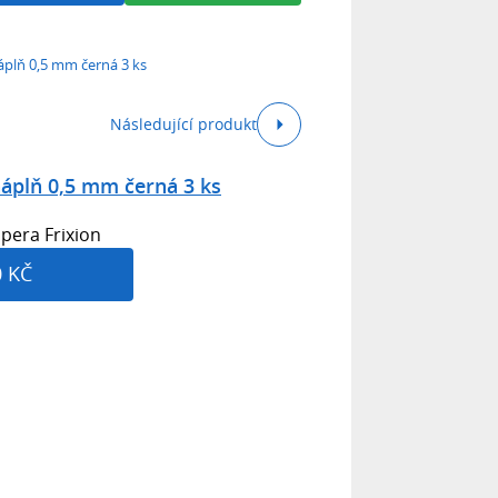
náplň 0,5 mm černá 3 ks
Následující produkt
náplň 0,5 mm černá 3 ks
pera Frixion
0 KČ