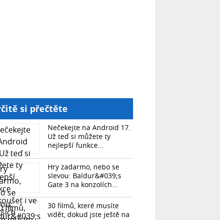
čitě si přečtěte
Nečekejte na Android 17.
Už teď si můžete ty
nejlepší funkce...
Hry zadarmo, nebo se
slevou: Baldur&#039;s
Gate 3 na konzolích...
30 filmů, které musíte
vidět, dokud jste ještě na