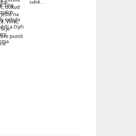
světě....