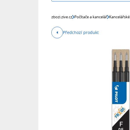
zbozi.zive.cz
Počítače a kancelář
Kancelářské
Předchozí produkt