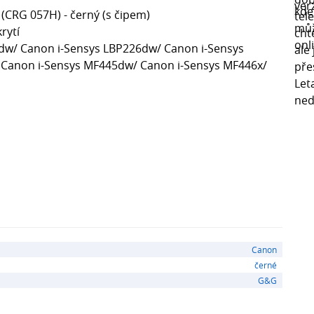
(CRG 057H) - černý (s čipem)
rytí
dw/ Canon i-Sensys LBP226dw/ Canon i-Sensys
 Canon i-Sensys MF445dw/ Canon i-Sensys MF446x/
Canon
černé
G&G