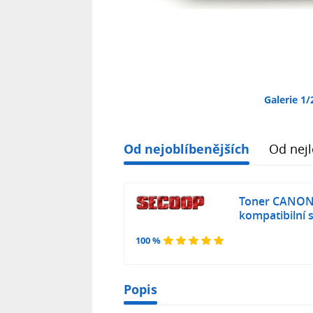
Galerie 1/
Od nejoblíbenějších
Od nejl
Toner CANO
kompatibilní 
100 %
Popis