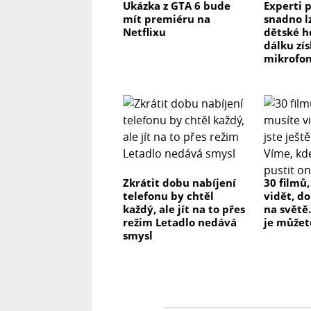
Ukázka z GTA 6 bude
Experti p
mít premiéru na
snadno l
Netflixu
dětské h
dálku zís
mikrofon
Zkrátit dobu nabíjení
30 filmů
telefonu by chtěl
vidět, do
každý, ale jít na to přes
na světě.
režim Letadlo nedává
je můžet
smysl