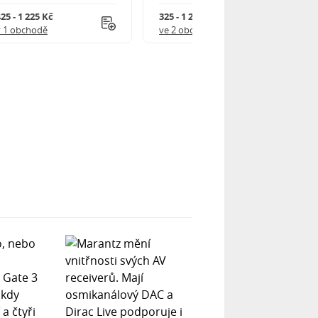
25 - 1 225 Kč
325 - 1 245 Kč
v 1 obchodě
ve 2 obchodech