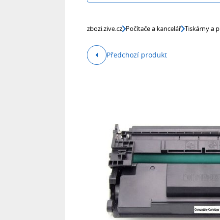
zbozi.zive.cz
Počítače a kancelář
Tiskárny a p
Předchozí produkt