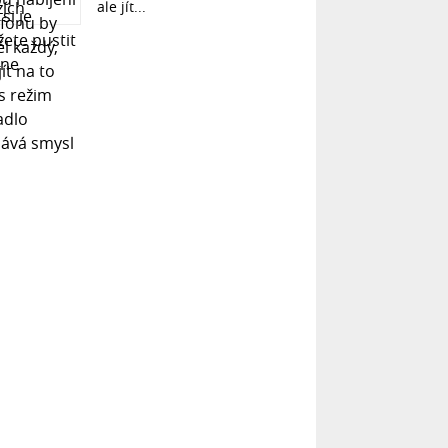
ale jít...