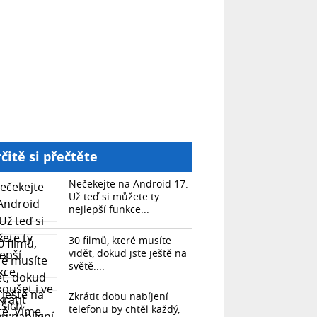
čitě si přečtěte
Nečekejte na Android 17.
Už teď si můžete ty
nejlepší funkce...
30 filmů, které musíte
vidět, dokud jste ještě na
světě....
Zkrátit dobu nabíjení
telefonu by chtěl každý,