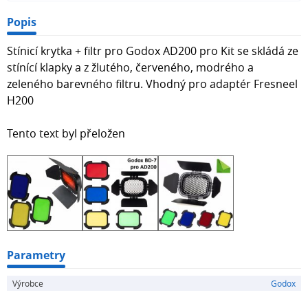
Popis
Stínicí krytka + filtr pro Godox AD200 pro Kit se skládá ze
stínící klapky a z žlutého, červeného, modrého a
zeleného barevného filtru. Vhodný pro adaptér Fresneel
H200
Tento text byl přeložen
Parametry
Výrobce
Godox