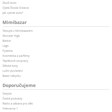
Zboží Auto
Ojetá Škoda Octavia
Jak vybrat auto?
Mimibazar
Testujte s Mimibazarem
Monster High
Barbie
Lego
Pyžama
Kosmetika a parfémy
Teplákové soupravy
Dětské boty
Ložní povlečení
Bazar nábytku
Doporučujeme
Starjob
České podcasty
Rádio a zábava pro děti
Frekvence 1