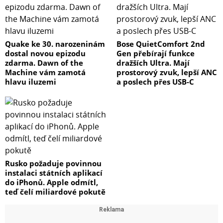
Quake ke 30. narozeninám
Bose QuietComfort 2nd
dostal novou epizodu
Gen přebírají funkce
zdarma. Dawn of the
dražších Ultra. Mají
Machine vám zamotá
prostorový zvuk, lepší ANC
hlavu iluzemi
a poslech přes USB-C
Rusko požaduje povinnou
instalaci státních aplikací
do iPhonů. Apple odmítl,
teď čelí miliardové pokutě