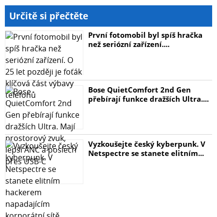
Určitě si přečtěte
První fotomobil byl spíš hračka
než seriózní zařízení....
Bose QuietComfort 2nd Gen
přebírají funkce dražších Ultra....
Vyzkoušejte český kyberpunk. V
Netspectre se stanete elitním...