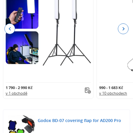
Previous
Next
1 790 - 2 990 Kč
990 - 1 683 Kč
v 1 obchodě
v 10 obchodech
Godox BD-07 covering flap for AD200 Pro