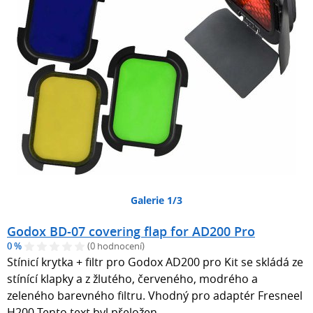
Galerie 1/3
Godox BD-07 covering flap for AD200 Pro
0 %
(0 hodnocení)
Stínicí krytka + filtr pro Godox AD200 pro Kit se skládá ze
stínící klapky a z žlutého, červeného, modrého a
zeleného barevného filtru. Vhodný pro adaptér Fresneel
H200 Tento text byl přeložen