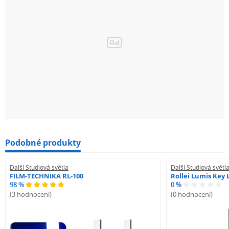
Podobné produkty
Další Studiová světla
Další Studiová světl
FILM-TECHNIKA RL-100
Rollei Lumis Key 
98 %
0 %
(3 hodnocení)
(0 hodnocení)