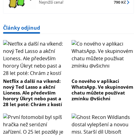
Nejnižší cena!
790 Kč
Články odjinud
Netflix a další na víkend:
Co nového v aplikaci
nový Ted Lasso a akční
WhatsApp. Ve skupinovém
Lioness. Ale především
chatu můžete používat
horory Úkryt nebo past a
zmínku @všichni
28 let poté: Chrám z kostí