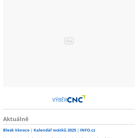
VÝBĚR
Aktuálně
Blesk Vánoce
Kalendář svátků 2025
INFO.cz