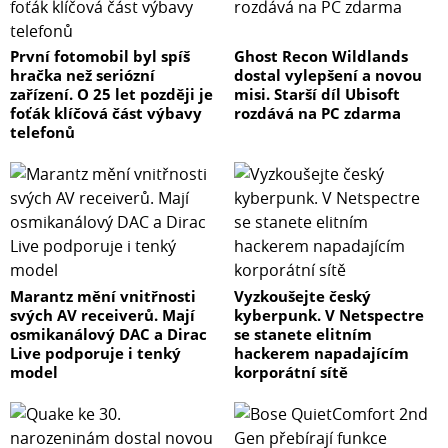
První fotomobil byl spíš
Ghost Recon Wildlands
hračka než seriózní
dostal vylepšení a novou
zařízení. O 25 let později je
misi. Starší díl Ubisoft
foťák klíčová část výbavy
rozdává na PC zdarma
telefonů
Marantz mění vnitřnosti
Vyzkoušejte český
svých AV receiverů. Mají
kyberpunk. V Netspectre
osmikanálový DAC a Dirac
se stanete elitním
Live podporuje i tenký
hackerem napadajícím
model
korporátní sítě