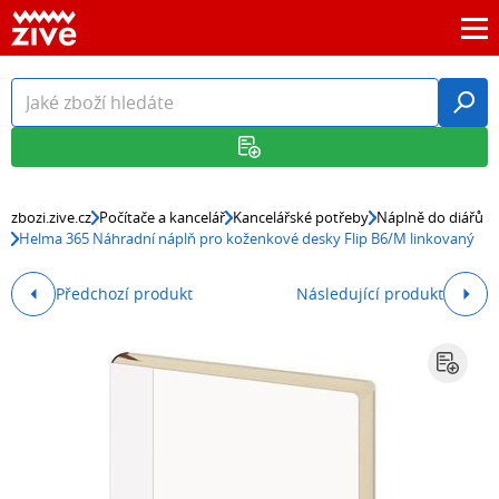
zbozi.zive.cz
Počítače a kancelář
Kancelářské potřeby
Náplně do diářů
Helma 365 Náhradní náplň pro koženkové desky Flip B6/M linkovaný
Předchozí produkt
Následující produkt