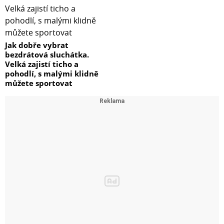
Jak dobře vybrat
bezdrátová sluchátka.
Velká zajistí ticho a
pohodlí, s malými klidně
můžete sportovat