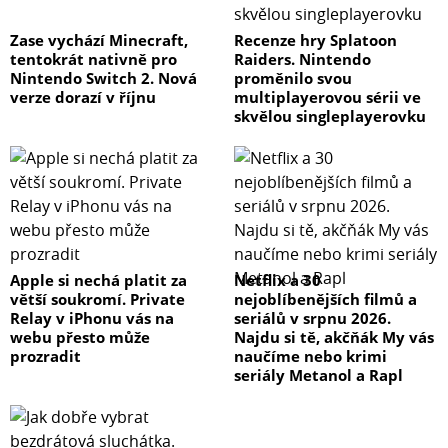
Zase vychází Minecraft,
Recenze hry Splatoon
tentokrát nativně pro
Raiders. Nintendo
Nintendo Switch 2. Nová
proměnilo svou
verze dorazí v říjnu
multiplayerovou sérii ve
skvělou singleplayerovku
Apple si nechá platit za
Netflix a 30
větší soukromí. Private
nejoblíbenějších filmů a
Relay v iPhonu vás na
seriálů v srpnu 2026.
webu přesto může
Najdu si tě, akčňák My vás
prozradit
naučíme nebo krimi
seriály Metanol a Rapl