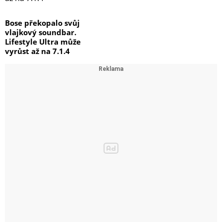
Bose překopalo svůj
vlajkový soundbar.
Lifestyle Ultra může
vyrůst až na 7.1.4