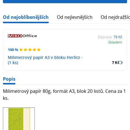
Od nejoblíbenějších
Od nejlevnějších
Od nejdražší
Doprava:
79 Kč
Skladem
100 %
Milimetrový papír A3 v bloku Herlitz -
(1 ks)
7 Kč
Popis
Milimetrový papír 80g, formát A3, blok 20 listů. Cena za 1
ks.