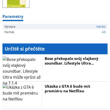
Parametry
Výrobce
Herlitz
Formát
A3
Určitě si přečtěte
Bose překopalo svůj vlajkový
soundbar. Lifestyle Ultra...
Ukázka z GTA 6 bude mít
premiéru na Netflixu