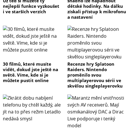
Už teď si můžete ty
snadno lze napadnout
nejlepší funkce vyzkoušet
dětské hodinky. Na dálku
i ve starších verzích
získali přístup k mikrofonu
a nastavení
30 filmů, které musíte
Recenze hry Splatoon
vidět, dokud jste ještě na
Raiders. Nintendo
světě. Víme, kde si je
proměnilo svou
můžete pustit online
multiplayerovou sérii ve
skvělou singleplayerovku