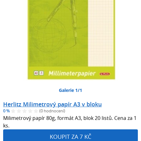
Galerie 1/1
Herlitz Milimetrový papír A3 v bloku
0 %
(0 hodnocení)
Milimetrový papír 80g, formát A3, blok 20 listů. Cena za 1
ks.
KOUPIT ZA 7 KČ