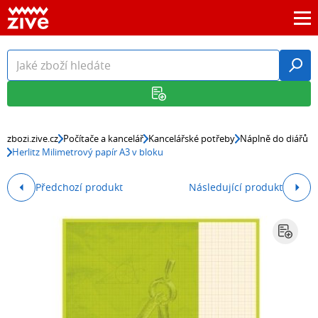
zbozi.zive.cz
Počítače a kancelář
Kancelářské potřeby
Náplně do diářů
Herlitz Milimetrový papír A3 v bloku
Předchozí produkt
Následující produkt