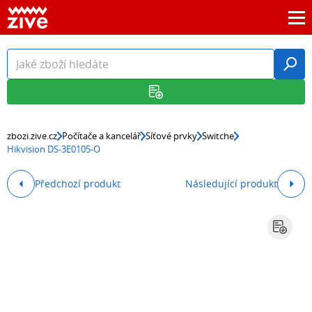
zbozi.zive.cz
Počítače a kancelář
Síťové prvky
Switche
Hikvision DS-3E0105-O
Předchozí produkt
Následující produkt