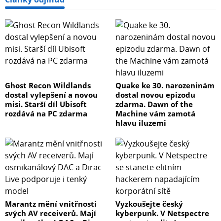
Ghost Recon Wildlands
Quake ke 30. narozeninám
dostal vylepšení a novou
dostal novou epizodu
misi. Starší díl Ubisoft
zdarma. Dawn of the
rozdává na PC zdarma
Machine vám zamotá
hlavu iluzemi
Marantz mění vnitřnosti
Vyzkoušejte český
svých AV receiverů. Mají
kyberpunk. V Netspectre