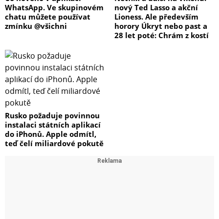
WhatsApp. Ve skupinovém
nový Ted Lasso a akční
chatu můžete používat
Lioness. Ale především
zmínku @všichni
horory Úkryt nebo past a
28 let poté: Chrám z kostí
Rusko požaduje povinnou
instalaci státních aplikací
do iPhonů. Apple odmítl,
teď čelí miliardové pokutě