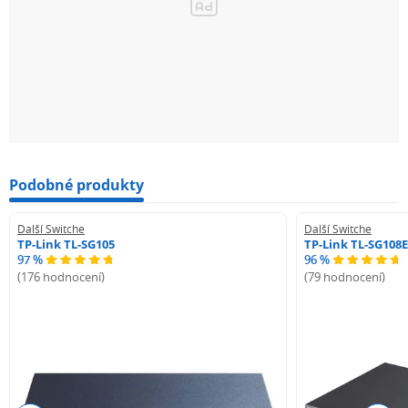
Podobné produkty
Další Switche
Další Switche
TP-Link TL-SG105
TP-Link TL-SG108E
97 %
96 %
(176 hodnocení)
(79 hodnocení)