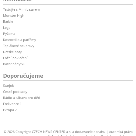
Testujte s Mimibazarem
Monster High
Barbie
Lego
Pyžama
Kosmetika a parfémy
Teplákové soupravy
Dětské boty
Ložní povlečení
Bazar nábytku
Doporučujeme
Starjob
České podcasty
Rádio a zábava pro děti
Frekvence 1
Evropa 2
© 2026 Copyright CZECH NEWS CENTER a.s. a dodavatelé obsahu
Autorská práva