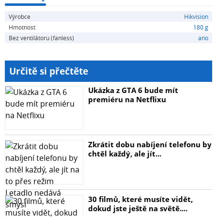
Výrobce
Hikvision
Hmotnost
180 g
Bez ventilátoru (fanless)
ano
Určitě si přečtěte
Ukázka z GTA 6 bude mít
premiéru na Netflixu
Zkrátit dobu nabíjení telefonu by
chtěl každý, ale jít...
30 filmů, které musíte vidět,
dokud jste ještě na světě....