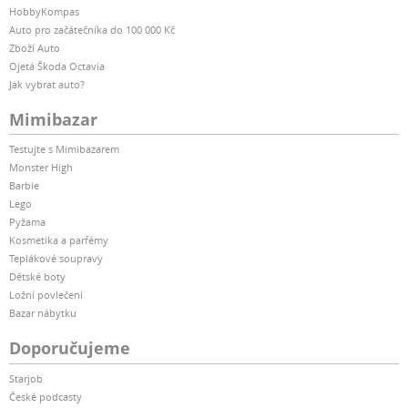
HobbyKompas
Auto pro začátečníka do 100 000 Kč
Zboží Auto
Ojetá Škoda Octavia
Jak vybrat auto?
Mimibazar
Testujte s Mimibazarem
Monster High
Barbie
Lego
Pyžama
Kosmetika a parfémy
Teplákové soupravy
Dětské boty
Ložní povlečení
Bazar nábytku
Doporučujeme
Starjob
České podcasty