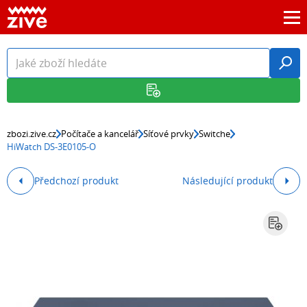
zbozi.zive.cz
Počítače a kancelář
Síťové prvky
Switche
HiWatch DS-3E0105-O
Předchozí produkt
Následující produkt