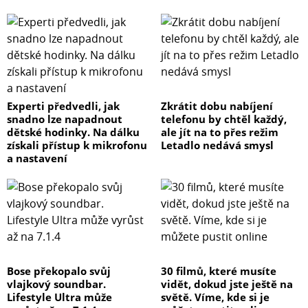
Experti předvedli, jak
Zkrátit dobu nabíjení
snadno lze napadnout
telefonu by chtěl každý,
dětské hodinky. Na dálku
ale jít na to přes režim
získali přístup k mikrofonu
Letadlo nedává smysl
a nastavení
Bose překopalo svůj
30 filmů, které musíte
vlajkový soundbar.
vidět, dokud jste ještě na
Lifestyle Ultra může
světě. Víme, kde si je