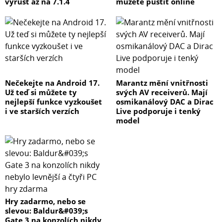
vyrůst až na 7.1.4
můžete pustit online
Nečekejte na Android 17.
Marantz mění vnitřnosti
Už teď si můžete ty
svých AV receiverů. Mají
nejlepší funkce vyzkoušet
osmikanálový DAC a Dirac
i ve starších verzích
Live podporuje i tenký
model
Hry zadarmo, nebo se
slevou: Baldur&#039;s
Gate 3 na konzolích nikdy