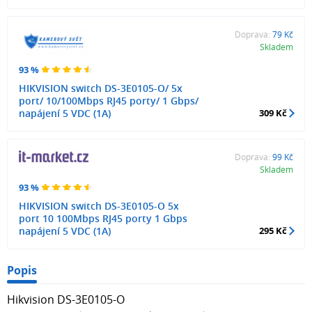
Doprava:
79 Kč
Skladem
93 %
HIKVISION switch DS-3E0105-O/ 5x
port/ 10/100Mbps RJ45 porty/ 1 Gbps/
napájení 5 VDC (1A)
309 Kč
Doprava:
99 Kč
Skladem
93 %
HIKVISION switch DS-3E0105-O 5x
port 10 100Mbps RJ45 porty 1 Gbps
napájení 5 VDC (1A)
295 Kč
Popis
Hikvision DS-3E0105-O