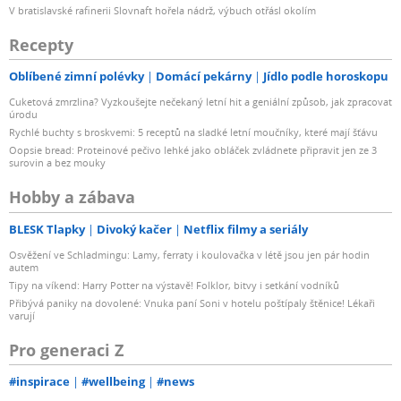
V bratislavské rafinerii Slovnaft hořela nádrž, výbuch otřásl okolím
Recepty
Oblíbené zimní polévky
Domácí pekárny
Jídlo podle horoskopu
Cuketová zmrzlina? Vyzkoušejte nečekaný letní hit a geniální způsob, jak zpracovat
úrodu
Rychlé buchty s broskvemi: 5 receptů na sladké letní moučníky, které mají šťávu
Oopsie bread: Proteinové pečivo lehké jako obláček zvládnete připravit jen ze 3
surovin a bez mouky
Hobby a zábava
BLESK Tlapky
Divoký kačer
Netflix filmy a seriály
Osvěžení ve Schladmingu: Lamy, ferraty i koulovačka v létě jsou jen pár hodin
autem
Tipy na víkend: Harry Potter na výstavě! Folklor, bitvy i setkání vodníků
Přibývá paniky na dovolené: Vnuka paní Soni v hotelu poštípaly štěnice! Lékaři
varují
Pro generaci Z
#inspirace
#wellbeing
#news