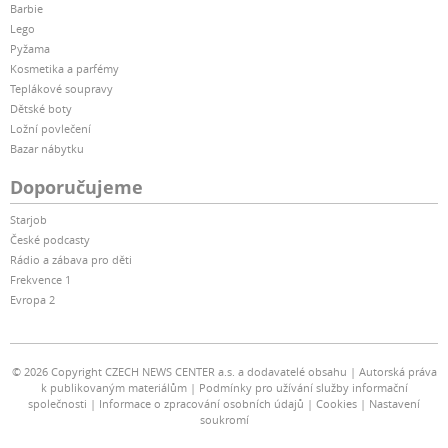
Barbie
Lego
Pyžama
Kosmetika a parfémy
Teplákové soupravy
Dětské boty
Ložní povlečení
Bazar nábytku
Doporučujeme
Starjob
České podcasty
Rádio a zábava pro děti
Frekvence 1
Evropa 2
© 2026 Copyright CZECH NEWS CENTER a.s. a dodavatelé obsahu
Autorská práva
k publikovaným materiálům
Podmínky pro užívání služby informační
společnosti
Informace o zpracování osobních údajů
Cookies
Nastavení
soukromí