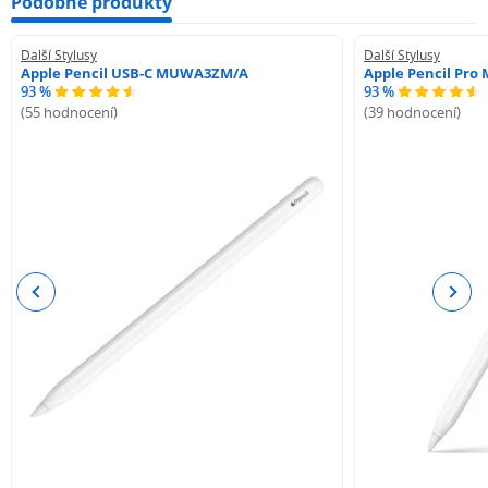
Podobné produkty
Další Stylusy
Další Stylusy
Apple Pencil USB-C MUWA3ZM/A
Apple Pencil Pr
93 %
93 %
(55 hodnocení)
(39 hodnocení)
Previous
Next