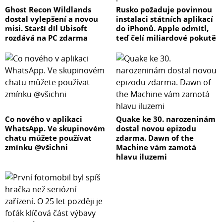
Ghost Recon Wildlands
Rusko požaduje povinnou
dostal vylepšení a novou
instalaci státních aplikací
misi. Starší díl Ubisoft
do iPhonů. Apple odmítl,
rozdává na PC zdarma
teď čelí miliardové pokutě
Co nového v aplikaci
Quake ke 30. narozeninám
WhatsApp. Ve skupinovém
dostal novou epizodu
chatu můžete používat
zdarma. Dawn of the
zmínku @všichni
Machine vám zamotá
hlavu iluzemi