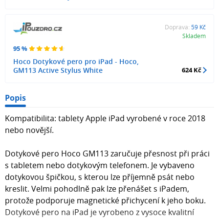
Doprava:
59 Kč
Skladem
95 %
Hoco Dotykové pero pro iPad - Hoco,
GM113 Active Stylus White
624 Kč
Popis
Kompatibilita: tablety Apple iPad vyrobené v roce 2018
nebo novější.
Dotykové pero Hoco GM113 zaručuje přesnost při práci
s tabletem nebo dotykovým telefonem. Je vybaveno
dotykovou špičkou, s kterou lze příjemně psát nebo
kreslit. Velmi pohodlně pak lze přenášet s iPadem,
protože podporuje magnetické přichycení k jeho boku.
Dotykové pero na iPad je vyrobeno z vysoce kvalitní