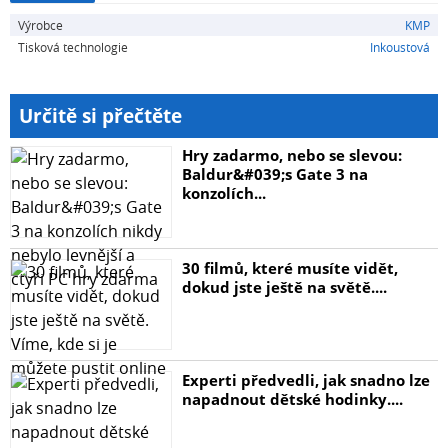
Výrobce
KMP
Tisková technologie
Inkoustová
Určitě si přečtěte
Hry zadarmo, nebo se slevou:
Baldur&#039;s Gate 3 na
konzolích...
30 filmů, které musíte vidět,
dokud jste ještě na světě....
Experti předvedli, jak snadno lze
napadnout dětské hodinky....