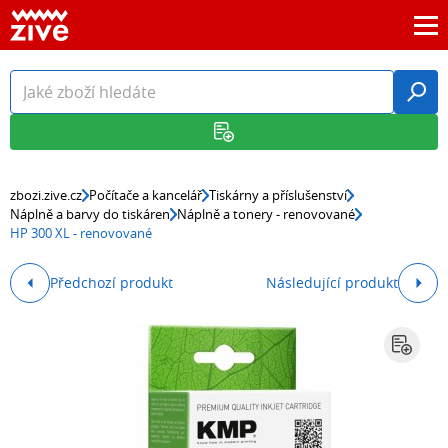
zbozi.zive.cz
Počítače a kancelář
Tiskárny a příslušenství
Náplně a barvy do tiskáren
Náplně a tonery - renovované
HP 300 XL - renovované
Předchozí produkt
Následující produkt