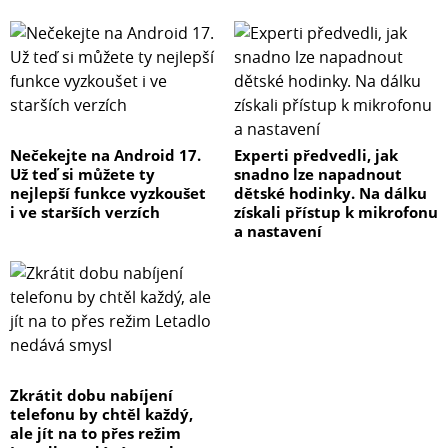
Nečekejte na Android 17.
Experti předvedli, jak
Už teď si můžete ty
snadno lze napadnout
nejlepší funkce vyzkoušet
dětské hodinky. Na dálku
i ve starších verzích
získali přístup k mikrofonu
a nastavení
Zkrátit dobu nabíjení
telefonu by chtěl každý,
ale jít na to přes režim