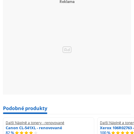
Podobné produkty
Další Náplně a tonery - renovované
Další Náplně a tone
Canon CL-541XL - renovované
Xerox 106R02763 
82 %
100 %