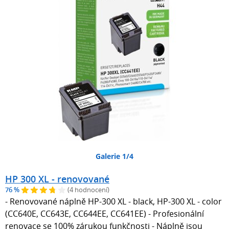
Galerie 1/4
HP 300 XL - renovované
76 %
(4 hodnocení)
- Renovované náplně HP-300 XL - black, HP-300 XL - color
(CC640E, CC643E, CC644EE, CC641EE) - Profesionální
renovace se 100% zárukou funkčnosti - Náplně jsou