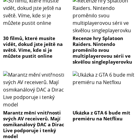
30 filmů, které musíte
Recenze hry Splatoon
vidět, dokud jste ještě na
Raiders. Nintendo
světě. Víme, kde si je
proměnilo svou
můžete pustit online
multiplayerovou sérii ve
skvělou singleplayerovku
Marantz mění vnitřnosti
Ukázka z GTA 6 bude mít
svých AV receiverů. Mají
premiéru na Netflixu
osmikanálový DAC a Dirac
Live podporuje i tenký
model