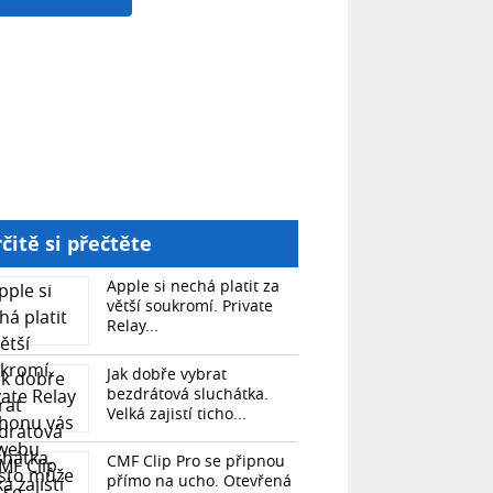
čitě si přečtěte
Apple si nechá platit za
větší soukromí. Private
Relay...
Jak dobře vybrat
bezdrátová sluchátka.
Velká zajistí ticho...
CMF Clip Pro se připnou
přímo na ucho. Otevřená