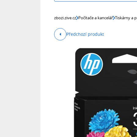
zbozi.zive.cz
Počítače a kancelář
Tiskárny a p
Předchozí produkt