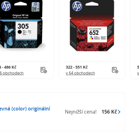
 - 486 Kč
322 - 551 Kč
5
56 obchodech
v 64 obchodech
ná (color) originální
Nejnižší cena!
156 Kč