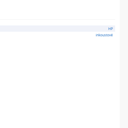
HP
inkoustové