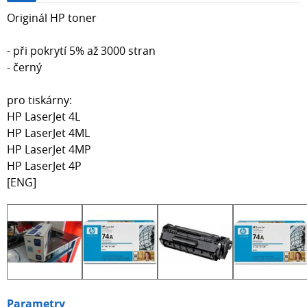
Originál HP toner
- při pokrytí 5% až 3000 stran
- černý
pro tiskárny:
HP LaserJet 4L
HP LaserJet 4ML
HP LaserJet 4MP
HP LaserJet 4P
[ENG]
Parametry