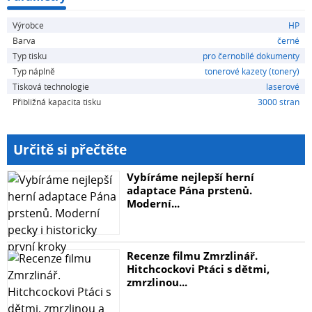
Výrobce
HP
Barva
černé
Typ tisku
pro černobílé dokumenty
Typ náplně
tonerové kazety (tonery)
Tisková technologie
laserové
Přibližná kapacita tisku
3000 stran
Určitě si přečtěte
Vybíráme nejlepší herní
adaptace Pána prstenů.
Moderní...
Recenze filmu Zmrzlinář.
Hitchcockovi Ptáci s dětmi,
zmrzlinou...