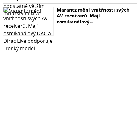
Marantz mění vnitřnosti svých
AV receiverů. Mají
osmikanálový...