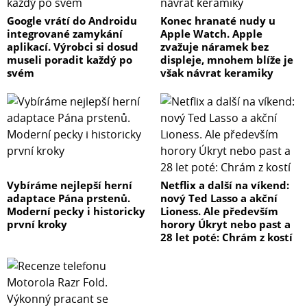
Google vrátí do Androidu
Konec hranaté nudy u
integrované zamykání
Apple Watch. Apple
aplikací. Výrobci si dosud
zvažuje náramek bez
museli poradit každý po
displeje, mnohem blíže je
svém
však návrat keramiky
Vybíráme nejlepší herní
Netflix a další na víkend:
adaptace Pána prstenů.
nový Ted Lasso a akční
Moderní pecky i historicky
Lioness. Ale především
první kroky
horory Úkryt nebo past a
28 let poté: Chrám z kostí