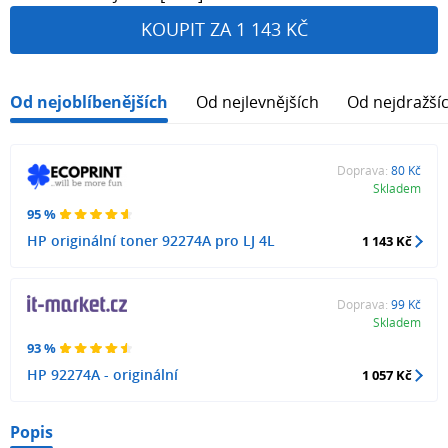
KOUPIT ZA 1 143 KČ
Od nejoblíbenějších
Od nejlevnějších
Od nejdražší
Doprava:
80 Kč
Skladem
95 %
HP originální toner 92274A pro LJ 4L
1 143 Kč
Doprava:
99 Kč
Skladem
93 %
HP 92274A - originální
1 057 Kč
Popis