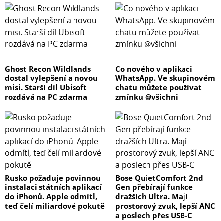
Ghost Recon Wildlands
Co nového v aplikaci
dostal vylepšení a novou
WhatsApp. Ve skupinovém
misi. Starší díl Ubisoft
chatu můžete používat
rozdává na PC zdarma
zmínku @všichni
Rusko požaduje povinnou
Bose QuietComfort 2nd
instalaci státních aplikací
Gen přebírají funkce
do iPhonů. Apple odmítl,
dražších Ultra. Mají
teď čelí miliardové pokutě
prostorový zvuk, lepší ANC
a poslech přes USB-C