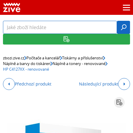
zbozi.zive.cz
Počítače a kancelář
Tiskárny a příslušenství
Náplně a barvy do tiskáren
Náplně a tonery - renovované
HP C4127XX - renovované
Předchozí produkt
Následující produkt