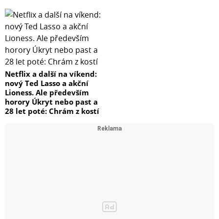
Netflix a další na víkend:
nový Ted Lasso a akční
Lioness. Ale především
horory Úkryt nebo past a
28 let poté: Chrám z kostí