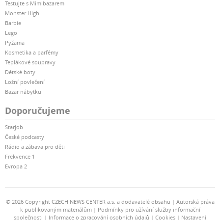
Testujte s Mimibazarem
Monster High
Barbie
Lego
Pyžama
Kosmetika a parfémy
Teplákové soupravy
Dětské boty
Ložní povlečení
Bazar nábytku
Doporučujeme
Starjob
České podcasty
Rádio a zábava pro děti
Frekvence 1
Evropa 2
© 2026 Copyright CZECH NEWS CENTER a.s. a dodavatelé obsahu
Autorská práva
k publikovaným materiálům
Podmínky pro užívání služby informační
společnosti
Informace o zpracování osobních údajů
Cookies
Nastavení