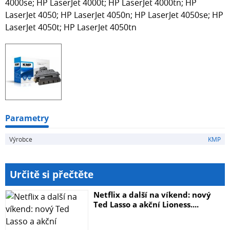
4000se; HP LaserJet 4000t; HP LaserJet 4000tn; HP
LaserJet 4050; HP LaserJet 4050n; HP LaserJet 4050se; HP
LaserJet 4050t; HP LaserJet 4050tn
Parametry
Výrobce
KMP
Určitě si přečtěte
Netflix a další na víkend: nový
Ted Lasso a akční Lioness....