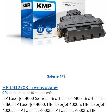
Galerie 1/1
HP C4127XX - renovované
0 %
(0 hodnocení)
HP LaserJet 4000 (series); Brother HL-2400; Brother HL-
2460; HP LaserJet 4000; HP LaserJet 4000n; HP LaserJet
4000se; HP LaserJet 4000t; HP LaserJet 4000tn; HP