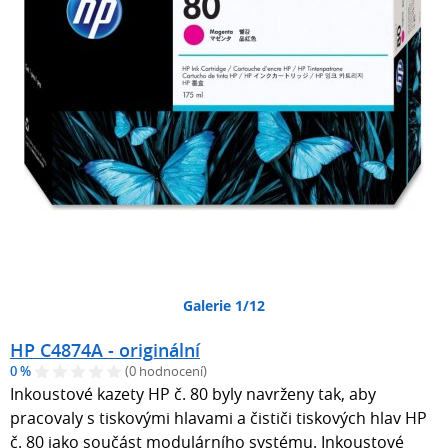
Galerie 1/12
HP C4874A - originální
0 %
(0 hodnocení)
Inkoustové kazety HP č. 80 byly navrženy tak, aby
pracovaly s tiskovými hlavami a čističi tiskových hlav HP
č. 80 jako součást modulárního systému. Inkoustové