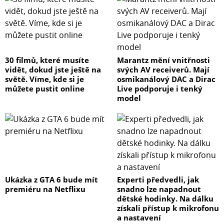
30 filmů, které musíte
Marantz mění vnitřnosti
vidět, dokud jste ještě na
svých AV receiverů. Mají
světě. Víme, kde si je
osmikanálový DAC a Dirac
můžete pustit online
Live podporuje i tenký
model
Ukázka z GTA 6 bude mít
Experti předvedli, jak
premiéru na Netflixu
snadno lze napadnout
dětské hodinky. Na dálku
získali přístup k mikrofonu
a nastavení