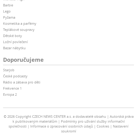
Barbie
Lego
Pyžama
Kosmetika a parfémy
Teplákové soupravy
Dětské boty
Ložní povlečení
Bazar nábytku
Doporučujeme
Starjob
České podcasty
Rádio a zábava pro děti
Frekvence 1
Evropa 2
© 2026 Copyright CZECH NEWS CENTER a.s. a dodavatelé obsahu
Autorská práva
k publikovaným materiálům
Podmínky pro užívání služby informační
společnosti
Informace o zpracování osobních údajů
Cookies
Nastavení
soukromí