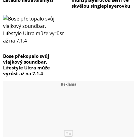
skvělou singleplayerovku
Bose překopalo svůj
vlajkový soundbar.
Lifestyle Ultra může
vyrůst až na 7.1.4