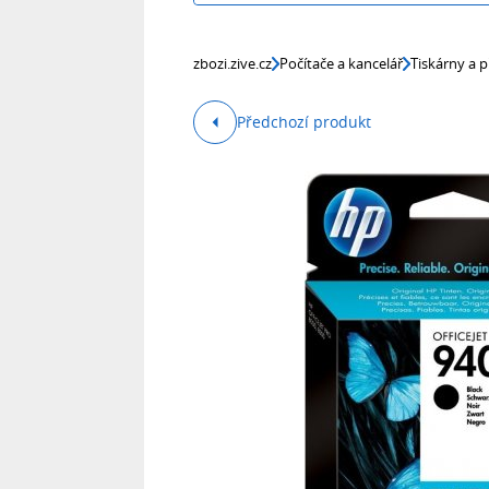
zbozi.zive.cz
Počítače a kancelář
Tiskárny a p
Předchozí produkt