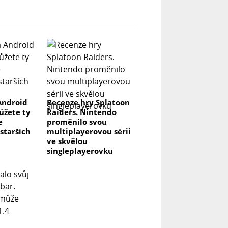
Android
Recenze hry Splatoon
můžete ty
Raiders. Nintendo
e
proměnilo svou
 starších
multiplayerovou sérii
ve skvělou
singleplayerovku