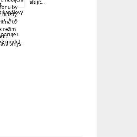
ale jít...