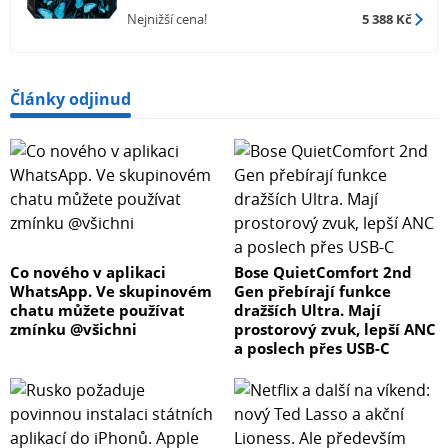
Nejnižší cena!
5 388 Kč
Články odjinud
Co nového v aplikaci
Bose QuietComfort 2nd
WhatsApp. Ve skupinovém
Gen přebírají funkce
chatu můžete používat
dražších Ultra. Mají
zmínku @všichni
prostorový zvuk, lepší ANC
a poslech přes USB-C