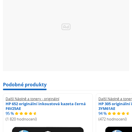
Podobné produkty
Další Náplně a tonery - originální
Další Náplně a tonery
HP 652 originální inkoustová kazeta černá
HP 305 originální
F6V25AE
3YM61AE
95 %
94 %
(1 820 hodnocení)
(472 hodnocení)