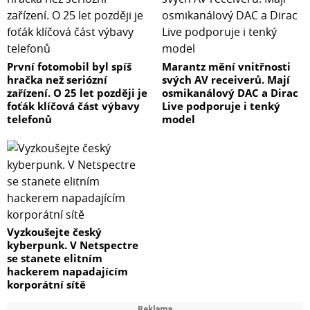
První fotomobil byl spíš
Marantz mění vnitřnosti
hračka než seriózní
svých AV receiverů. Mají
zařízení. O 25 let později je
osmikanálový DAC a Dirac
foťák klíčová část výbavy
Live podporuje i tenký
telefonů
model
Vyzkoušejte český
kyberpunk. V Netspectre
se stanete elitním
hackerem napadajícím
korporátní sítě