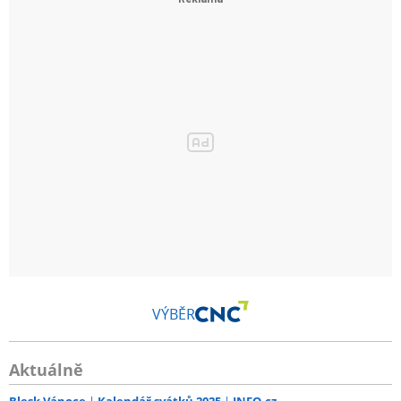
VÝBĚR
Aktuálně