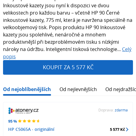
Inkoustové kazety jsou nyní k dispozici ve dvou
velikostech pro každou barvu – včetně HP 90 Černé
inkoustové kazety, 775 ml, která je navržena speciálně na
velkoobjemový tisk. Popis produktu HP 90 Inkoustové
kazety jsou spolehlivé, nenáročné a mnohem
produktivnější při bezproblémovém tisku s nízkými
nároky na údržbu. Inteligentní tisková technologie...
Celý
popis
KOUPIT ZA 5 577 KČ
Od nejoblíbenějších
Od nejlevnějších
Od nejdražší
Doprava:
zdarma
95 %
HP C5065A - originální
5 577 Kč