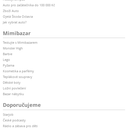
Auto pro začátečníka do 100 000 Kč
Zboží Auto
Ojetá Škoda Octavia
Jak vybrat auto?
Mimibazar
Testujte s Mimibazarem
Monster High
Barbie
Lego
Pyžama
Kosmetika a parfémy
Teplákové soupravy
Dětské boty
Ložní povlečení
Bazar nábytku
Doporučujeme
Starjob
České podcasty
Rádio a zábava pro děti