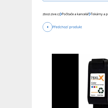
zbozi.zive.cz
Počítače a kancelář
Tiskárny a p
Předchozí produkt