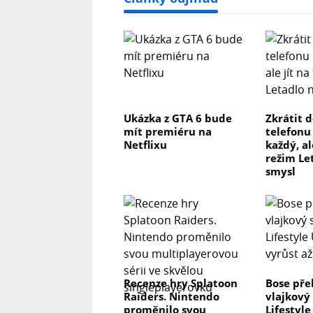
Ukázka z GTA 6 bude
Zkrátit 
mít premiéru na
telefonu
Netflixu
každý, al
režim Le
smysl
Recenze hry Splatoon
Bose pře
Raiders. Nintendo
vlajkový
proměnilo svou
Lifestyl