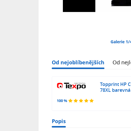
Galerie 1/
Od nejoblíbenějších
Od nejl
Topprint HP 
78XL barevná
100 %
Popis