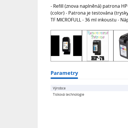
- Refill (znova naplněná) patrona H
(color) - Patrona je testována (trysk
TF MICROFULL - 36 ml inkoustu - Nápl
Parametry
Výrobce
Tisková technologie