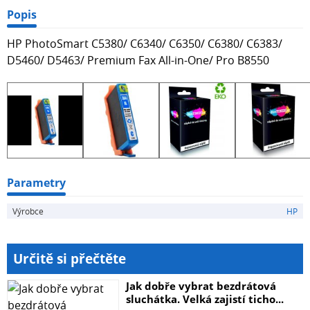
Popis
HP PhotoSmart C5380/ C6340/ C6350/ C6380/ C6383/
D5460/ D5463/ Premium Fax All-in-One/ Pro B8550
Parametry
Výrobce
HP
Určitě si přečtěte
Jak dobře vybrat bezdrátová
sluchátka. Velká zajistí ticho...