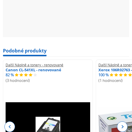
Podobné produkty
Další Náplně a tonery - renovované
Další Náplně a tone
Canon CL-541XL - renovované
Xerox 106R02763 
82 %
100 %
(3 hodnocení)
(1 hodnocení)
Previous
Next