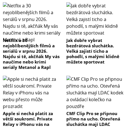
Netflix a 30
Jak dobře vybrat
nejoblíbenějších filmů a
bezdrátová sluchátka.
seriálů v srpnu 2026.
Velká zajistí ticho a
Najdu si tě, akčňák My vás
pohodlí, s malými klidně
naučíme nebo krimi
můžete sportovat
seriály Metanol a Rapl
Apple si nechá platit za
CMF Clip Pro se připnou
větší soukromí. Private
přímo na ucho. Otevřená
Relay v iPhonu vás na
sluchátka mají LDAC