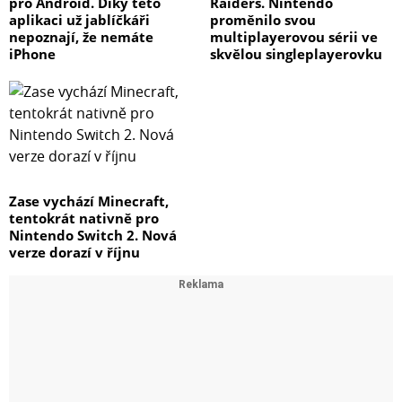
pro Android. Díky této
Raiders. Nintendo
aplikaci už jablíčkáři
proměnilo svou
nepoznají, že nemáte
multiplayerovou sérii ve
iPhone
skvělou singleplayerovku
Zase vychází Minecraft,
tentokrát nativně pro
Nintendo Switch 2. Nová
verze dorazí v říjnu