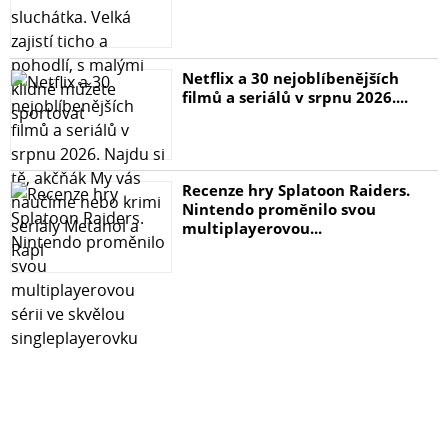
Netflix a 30 nejoblíbenějších
filmů a seriálů v srpnu 2026....
Recenze hry Splatoon Raiders.
Nintendo proměnilo svou
multiplayerovou...