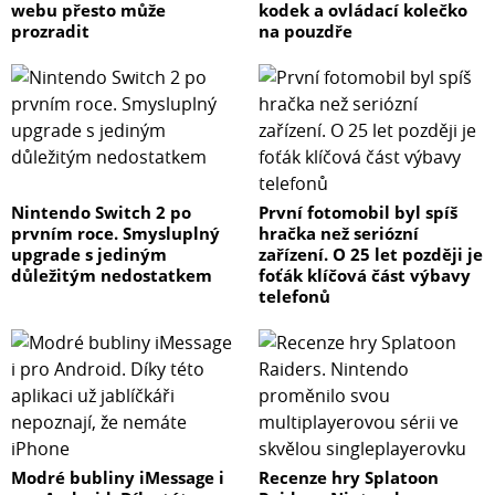
webu přesto může
kodek a ovládací kolečko
prozradit
na pouzdře
Nintendo Switch 2 po
První fotomobil byl spíš
prvním roce. Smysluplný
hračka než seriózní
upgrade s jediným
zařízení. O 25 let později je
důležitým nedostatkem
foťák klíčová část výbavy
telefonů
Modré bubliny iMessage i
Recenze hry Splatoon