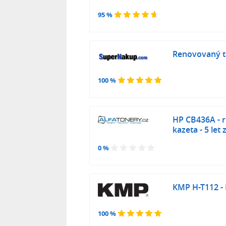
95 %
Renovovaný t
100 %
HP CB436A - 
kazeta - 5 let
0 %
KMP H-T112 -
100 %