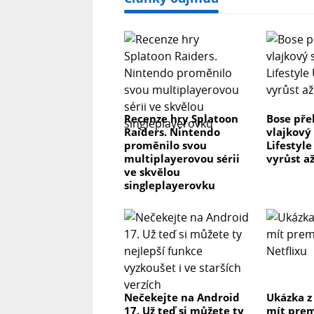
Recenze hry Splatoon
Bose pře
Raiders. Nintendo
vlajkový
proměnilo svou
Lifestyl
multiplayerovou sérii
vyrůst až
ve skvělou
singleplayerovku
Nečekejte na Android
Ukázka z
17. Už teď si můžete ty
mít prem