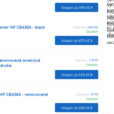
Koupit za 399 Kč
oner HP CB436A - black
Doprava:
zdarma
Skladem
Koupit za 870 Kč
renovovaná tonerová
Doprava:
110 Kč
 záruka
Skladem
Koupit za 629 Kč
 HP CB436A - renovované
Doprava:
47 Kč
Skladem
Koupit za 606 Kč