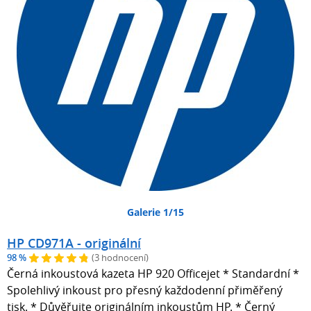
Galerie 1/15
HP CD971A - originální
98 %
(3 hodnocení)
Černá inkoustová kazeta HP 920 Officejet * Standardní *
Spolehlivý inkoust pro přesný každodenní přiměřený
tisk. * Důvěřujte originálním inkoustům HP. * Černý