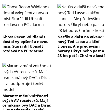
Ghost Recon Wildlands
Netflix a další na víkend:
dostal vylepšení a novou
nový Ted Lasso a akční
misi. Starší díl Ubisoft
Lioness. Ale především
rozdává na PC zdarma
horory Úkryt nebo past a
28 let poté: Chrám z kostí
Marantz mění vnitřnosti
svých AV receiverů. Mají
osmikanálový DAC a Dirac
Live podporuje i tenký