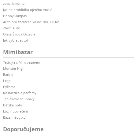
zbozi.blesk.cz
Jak na prohlídku ojetého vozu?
HobbyKompas
Auto pro začátečníka do 100 000 Kč
Zboží Auto
Ojetá Škoda Octavia
Jak vybrat auto?
Mimibazar
Testujte s Mimibazarem
Monster High
Barbie
Lego
Pyžama
Kosmetika a parfémy
Teplákové soupravy
Dětské boty
Ložní povlečení
Bazar nábytku
Doporučujeme