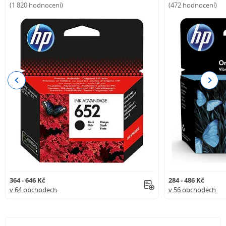
(1 820 hodnocení)
(472 hodnocení)
Previous
Next
364 - 646 Kč
284 - 486 Kč
v 64 obchodech
v 56 obchodech