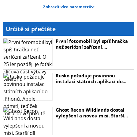
Zobrazit více parametrů
Určitě si přečtěte
První fotomobil byl spíš hračka
než seriózní zařízení....
Rusko požaduje povinnou
instalaci státních aplikací do...
Ghost Recon Wildlands dostal
vylepšení a novou misi. Starší...