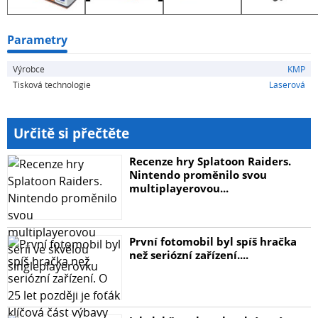
Parametry
Výrobce
KMP
Tisková technologie
Laserová
Určitě si přečtěte
Recenze hry Splatoon Raiders.
Nintendo proměnilo svou
multiplayerovou...
První fotomobil byl spíš hračka
než seriózní zařízení....