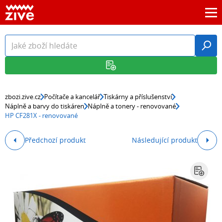
zbozi.zive.cz
Počítače a kancelář
Tiskárny a příslušenství
Náplně a barvy do tiskáren
Náplně a tonery - renovované
HP CF281X - renovované
Předchozí produkt
Následující produkt