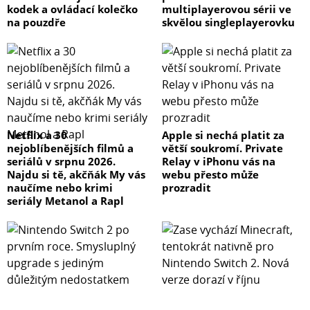
kodek a ovládací kolečko
multiplayerovou sérii ve
na pouzdře
skvělou singleplayerovku
Netflix a 30
Apple si nechá platit za
nejoblíbenějších filmů a
větší soukromí. Private
seriálů v srpnu 2026.
Relay v iPhonu vás na
Najdu si tě, akčňák My vás
webu přesto může
naučíme nebo krimi
prozradit
seriály Metanol a Rapl