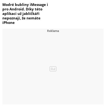
Modré bubliny iMessage i
pro Android. Díky této
aplikaci už jablíčkáři
nepoznají, že nemáte
iPhone