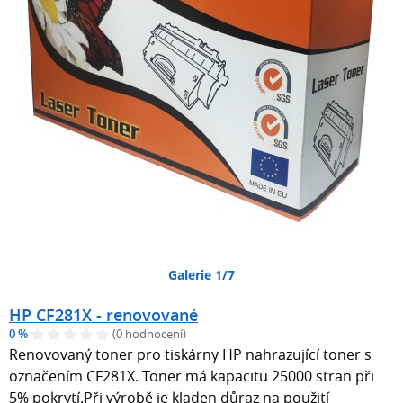
Galerie 1/7
HP CF281X - renovované
0 %
(0 hodnocení)
Renovovaný toner pro tiskárny HP nahrazující toner s
označením CF281X. Toner má kapacitu 25000 stran při
5% pokrytí.Při výrobě je kladen důraz na použití