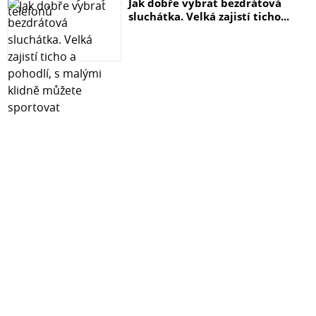
Jak dobře vybrat bezdrátová
sluchátka. Velká zajistí ticho...