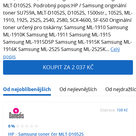
MLT-D1052S. Podrobný popis:HP / Samsung originální
toner SU759A, MLT-D1052S, D1052S, 1500str., 1052S, ML-
1910, 1925, 2525, 2540, 2580, SCX-4600, SF-650 Originální
toner určený pro tiskárny: Samsung ML-1910 Samsung
ML-1910K Samsung ML-1911 Samsung ML-1915
Samsung ML-1915DSP Samsung ML-1915K Samsung ML-
1916K Samsung ML-2525 Samsung ML-2525K...
Celý
popis
KOUPIT ZA 2 037 KČ
Od nejoblíbenějších
Od nejlevnějších
Od nejdražší
Doprava:
108 Kč
0 %
HP - Samsung toner čer MLT-D1052S