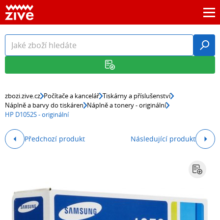
zbozi.zive.cz
Počítače a kancelář
Tiskárny a příslušenství
Náplně a barvy do tiskáren
Náplně a tonery - originální
HP D1052S - originální
Předchozí produkt
Následující produkt