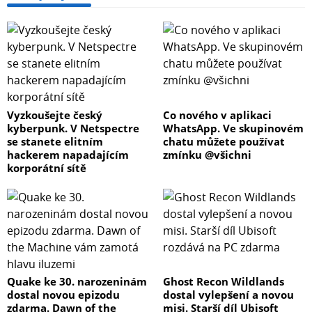
Vyzkoušejte český
Co nového v aplikaci
kyberpunk. V Netspectre
WhatsApp. Ve skupinovém
se stanete elitním
chatu můžete používat
hackerem napadajícím
zmínku @všichni
korporátní sítě
Quake ke 30. narozeninám
Ghost Recon Wildlands
dostal novou epizodu
dostal vylepšení a novou
zdarma. Dawn of the
misi. Starší díl Ubisoft