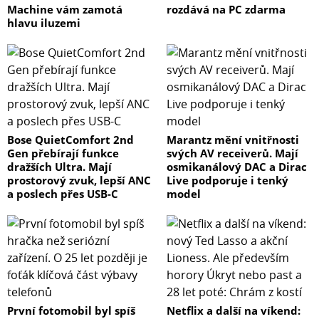
Machine vám zamotá
rozdává na PC zdarma
hlavu iluzemi
Bose QuietComfort 2nd
Marantz mění vnitřnosti
Gen přebírají funkce
svých AV receiverů. Mají
dražších Ultra. Mají
osmikanálový DAC a Dirac
prostorový zvuk, lepší ANC
Live podporuje i tenký
a poslech přes USB-C
model
První fotomobil byl spíš
Netflix a další na víkend: