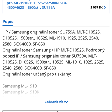
pro ML-1910/1915/2525/2580N,SCX-
4600/4623 - 1500str. SU759A
2 037 Kč
Popis
HP / Samsung originální toner SU759A, MLT-D1052S,
D1052S, 1500str., 1052S, ML-1910, 1925, 2525, 2540,
2580, SCX-4600, SF-650
Originální toner Samsung / HP MLT-D1052S. Podrobný
popis:HP / Samsung originální toner SU759A, MLT-
D1052S, D1052S, 1500str., 1052S, ML-1910, 1925, 2525,
2540, 2580, SCX-4600, SF-650
Originální toner určený pro tiskárny:
Samsung ML-1910
Samsung ML-1910K
Samsung ML-1911
Zobrazit více
Samsung ML-1915
Samsung ML-1915DSP