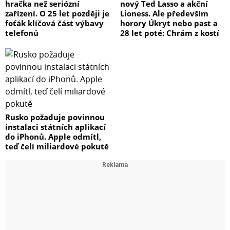
hračka než seriózní
nový Ted Lasso a akční
zařízení. O 25 let později je
Lioness. Ale především
foťák klíčová část výbavy
horory Úkryt nebo past a
telefonů
28 let poté: Chrám z kostí
Rusko požaduje povinnou
instalaci státních aplikací
do iPhonů. Apple odmítl,
teď čelí miliardové pokutě