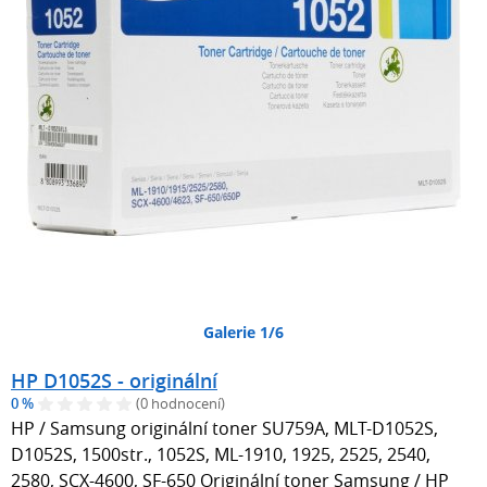
Galerie 1/6
HP D1052S - originální
0 %
(0 hodnocení)
HP / Samsung originální toner SU759A, MLT-D1052S,
D1052S, 1500str., 1052S, ML-1910, 1925, 2525, 2540,
2580, SCX-4600, SF-650 Originální toner Samsung / HP