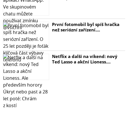
První fotomobil byl spíš hračka
než seriózní zařízení....
Netflix a další na víkend: nový
Ted Lasso a akční Lioness....