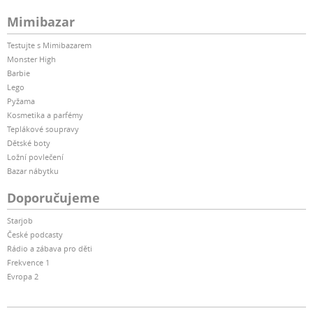
Mimibazar
Testujte s Mimibazarem
Monster High
Barbie
Lego
Pyžama
Kosmetika a parfémy
Teplákové soupravy
Dětské boty
Ložní povlečení
Bazar nábytku
Doporučujeme
Starjob
České podcasty
Rádio a zábava pro děti
Frekvence 1
Evropa 2