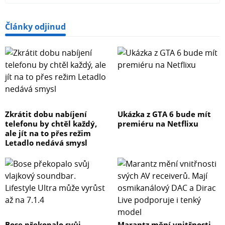
Články odjinud
Zkrátit dobu nabíjení
Ukázka z GTA 6 bude mít
telefonu by chtěl každý,
premiéru na Netflixu
ale jít na to přes režim
Letadlo nedává smysl
Bose překopalo svůj
Marantz mění vnitřnosti