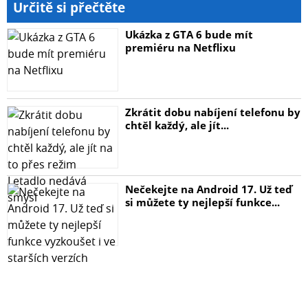
Určitě si přečtěte
Ukázka z GTA 6 bude mít
premiéru na Netflixu
Zkrátit dobu nabíjení telefonu by
chtěl každý, ale jít...
Nečekejte na Android 17. Už teď
si můžete ty nejlepší funkce...