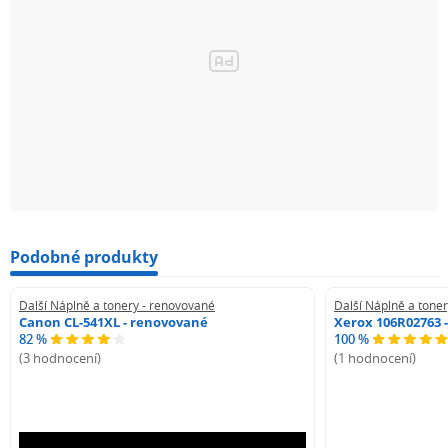
Podobné produkty
Další Náplně a tonery - renovované
Další Náplně a tone
Canon CL-541XL - renovované
Xerox 106R02763 
82 %
100 %
(3 hodnocení)
(1 hodnocení)