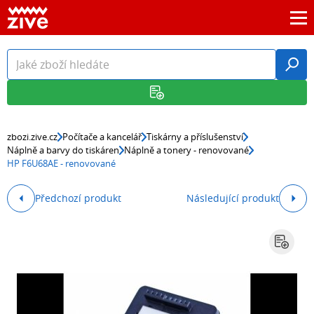
zbozi.zive.cz
Počítače a kancelář
Tiskárny a příslušenství
Náplně a barvy do tiskáren
Náplně a tonery - renovované
HP F6U68AE - renovované
Předchozí produkt
Následující produkt