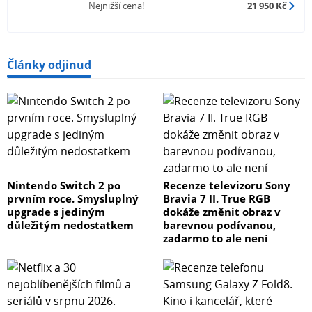
Nejnižší cena!
21 950 Kč
Články odjinud
Nintendo Switch 2 po
Recenze televizoru Sony
prvním roce. Smysluplný
Bravia 7 II. True RGB
upgrade s jediným
dokáže změnit obraz v
důležitým nedostatkem
barevnou podívanou,
zadarmo to ale není