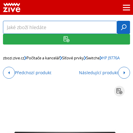
zbozi.zive.cz
Počítače a kancelář
Síťové prvky
Switche
HP J9776A
Předchozí produkt
Následující produkt