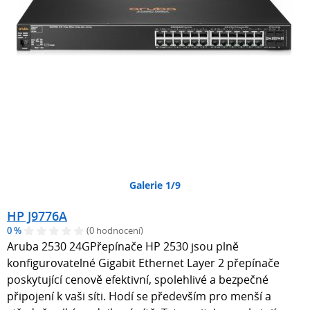
Galerie 1/9
HP J9776A
0 %
(0 hodnocení)
Aruba 2530 24GPřepínače HP 2530 jsou plně
konfigurovatelné Gigabit Ethernet Layer 2 přepínače
poskytující cenově efektivní, spolehlivé a bezpečné
připojení k vaši síti. Hodí se především pro menší a