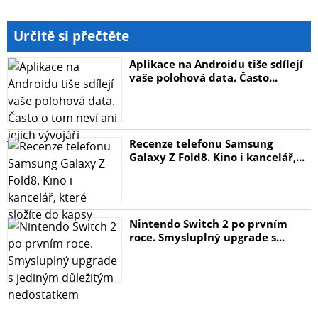
Určitě si přečtěte
Aplikace na Androidu tiše sdílejí
vaše polohová data. Často...
Recenze telefonu Samsung
Galaxy Z Fold8. Kino i kancelář,...
Nintendo Switch 2 po prvním
roce. Smysluplný upgrade s...