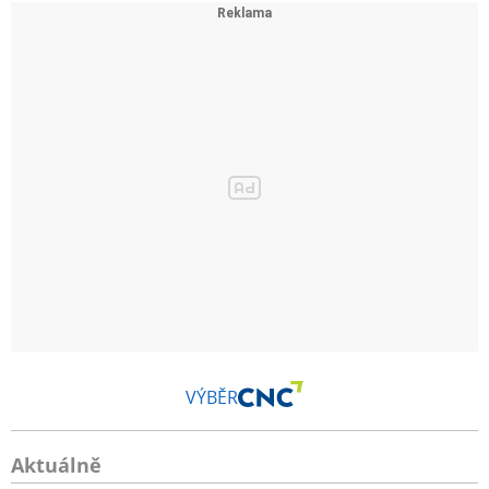
VÝBĚR
Aktuálně