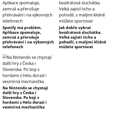
Spotify má problém.
Jak dobře vybrat
Aplikace zpomaluje,
bezdrátová sluchátka.
zamrzá a přerušuje
Velká zajistí ticho a
přehrávání i na výkonných
pohodlí, s malými klidně
telefonech
můžete sportovat
Na Nintendo se chystají
další hry z Česka i
Slovenska. Po boji s
hordami z Helu dorazí i
vesmírná mechanička