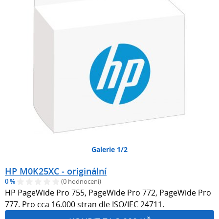
Galerie 1/2
HP M0K25XC - originální
0 %
(0 hodnocení)
HP PageWide Pro 755, PageWide Pro 772, PageWide Pro
777. Pro cca 16.000 stran dle ISO/IEC 24711.