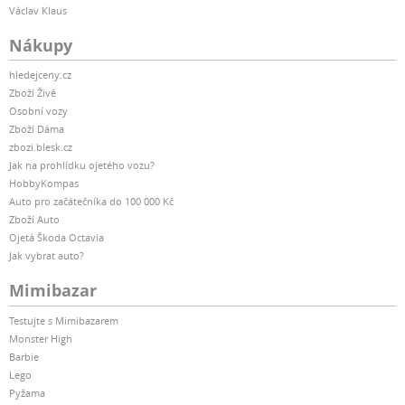
Václav Klaus
Nákupy
hledejceny.cz
Zboží Živě
Osobní vozy
Zboží Dáma
zbozi.blesk.cz
Jak na prohlídku ojetého vozu?
HobbyKompas
Auto pro začátečníka do 100 000 Kč
Zboží Auto
Ojetá Škoda Octavia
Jak vybrat auto?
Mimibazar
Testujte s Mimibazarem
Monster High
Barbie
Lego
Pyžama