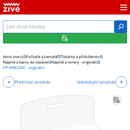
zbozi.zive.cz
Počítače a kancelář
Tiskárny a příslušenství
Náplně a barvy do tiskáren
Náplně a tonery - originální
HP M0K25XC - originální
Předchozí produkt
Následující produkt