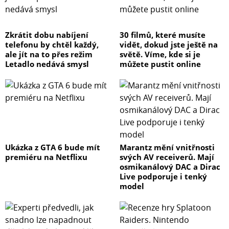
Zkrátit dobu nabíjení
30 filmů, které musíte
telefonu by chtěl každý,
vidět, dokud jste ještě na
ale jít na to přes režim
světě. Víme, kde si je
Letadlo nedává smysl
můžete pustit online
Ukázka z GTA 6 bude mít
Marantz mění vnitřnosti
premiéru na Netflixu
svých AV receiverů. Mají
osmikanálový DAC a Dirac
Live podporuje i tenký
model