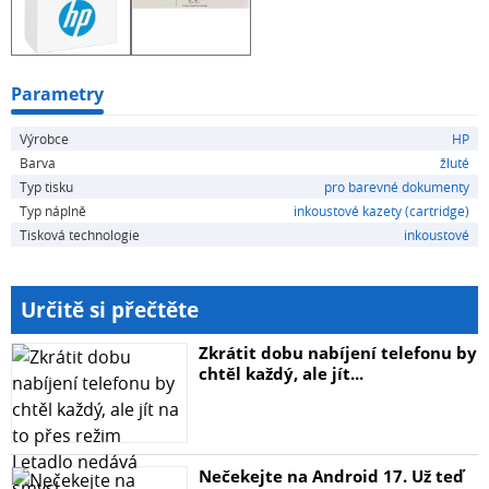
Parametry
Výrobce
HP
Barva
žluté
Typ tisku
pro barevné dokumenty
Typ náplně
inkoustové kazety (cartridge)
Tisková technologie
inkoustové
Určitě si přečtěte
Zkrátit dobu nabíjení telefonu by
chtěl každý, ale jít...
Nečekejte na Android 17. Už teď