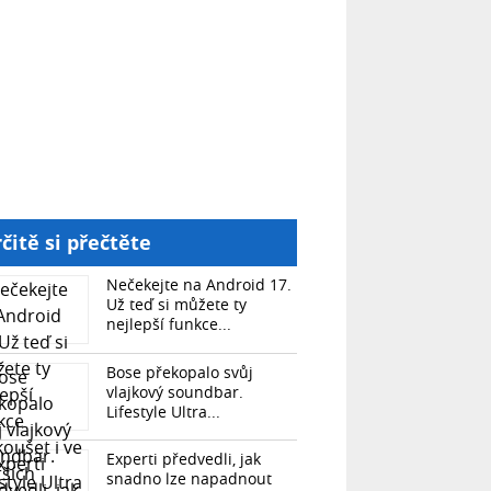
čitě si přečtěte
Nečekejte na Android 17.
Už teď si můžete ty
nejlepší funkce...
Bose překopalo svůj
vlajkový soundbar.
Lifestyle Ultra...
Experti předvedli, jak
snadno lze napadnout