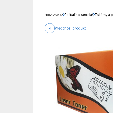
zbozi.zive.cz
Počítače a kancelář
Tiskárny a p
Předchozí produkt