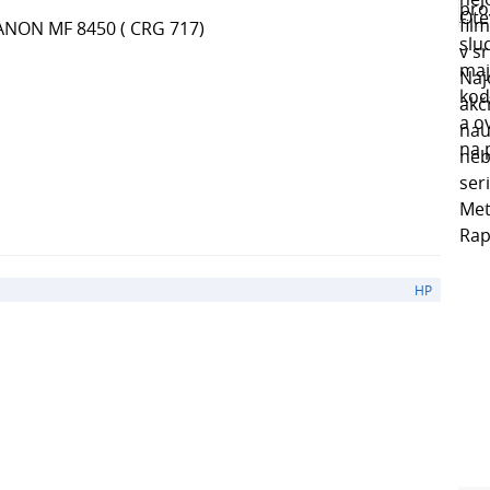
CANON MF 8450 ( CRG 717)
HP