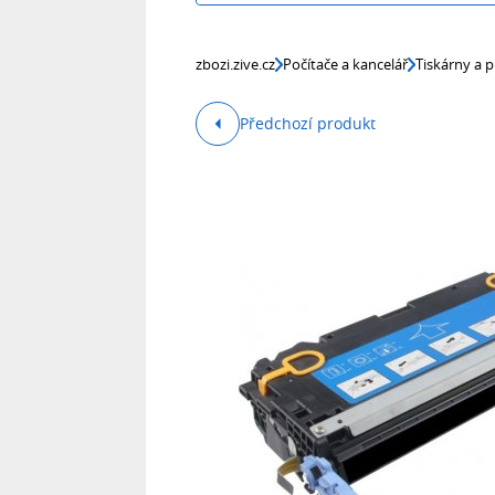
zbozi.zive.cz
Počítače a kancelář
Tiskárny a p
Předchozí produkt