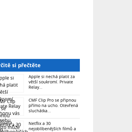
čitě si přečtěte
Apple si nechá platit za
větší soukromí. Private
Relay...
CMF Clip Pro se připnou
přímo na ucho. Otevřená
sluchátka...
Netflix a 30
nejoblíbenějších filmů a