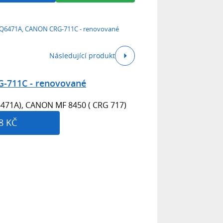
Q6471A, CANON CRG-711C - renovované
Následující produkt
-711C - renovované
Q6471A), CANON MF 8450 ( CRG 717)
8 KČ