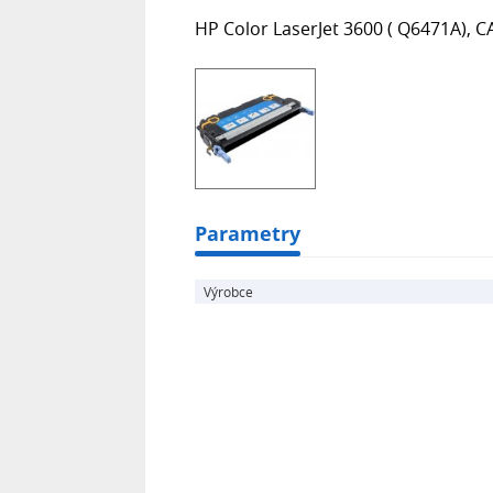
HP Color LaserJet 3600 ( Q6471A), 
Parametry
Výrobce